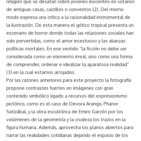
religión que se desatan sobre jóvenes inocentes en sótanos
de antiguas casas, castillos o conventos (2). Del mismo
modo expresa una crítica a la racionalidad instrumental de
la ilustración. De esta manera el gótico tropical presenta un
escenario de horror donde todas las relaciones sociales han
sido pervertidas, como el amor incestuoso y las alianzas
políticas mortales. En ese sentido “la ficción no debe ser
considerada como un elemento irreal, sino como una forma
de comprender, ordenar e idealizar la aparatosa realidad”
(3) en la cual estamos arrojados.
Por las razones anteriores para este proyecto la fotografía
propone contrastes fuertes en imágenes con gran
contenido simbólico ligado a recursos del expresionismo
pictórico, como es el caso de Devora Arango, Phanor
Satizábal, y la obra escultórica de Emiro Garzón por los
volúmenes de la geometría y la crudeza los trazos en la
figura humana. Además, aprovecha los planos abiertos para
narrar las realidades cotidianas dejando el espacio de los