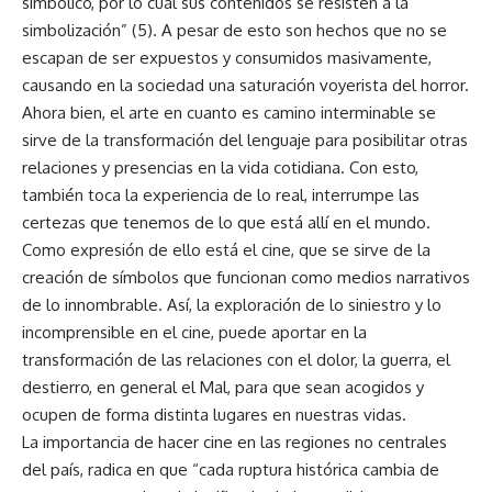
simbólico, por lo cual sus contenidos se resisten a la
simbolización” (5). A pesar de esto son hechos que no se
escapan de ser expuestos y consumidos masivamente,
causando en la sociedad una saturación voyerista del horror.
Ahora bien, el arte en cuanto es camino interminable se
sirve de la transformación del lenguaje para posibilitar otras
relaciones y presencias en la vida cotidiana. Con esto,
también toca la experiencia de lo real, interrumpe las
certezas que tenemos de lo que está allí en el mundo.
Como expresión de ello está el cine, que se sirve de la
creación de símbolos que funcionan como medios narrativos
de lo innombrable. Así, la exploración de lo siniestro y lo
incomprensible en el cine, puede aportar en la
transformación de las relaciones con el dolor, la guerra, el
destierro, en general el Mal, para que sean acogidos y
ocupen de forma distinta lugares en nuestras vidas.
La importancia de hacer cine en las regiones no centrales
del país, radica en que “cada ruptura histórica cambia de