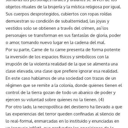
objetos rituales de la brujería y la mística religiosa por igual.
Sus cuerpos desprotegidos, cubiertos con ropas roídas
demuestran su condición de subalternidad, las joyas y
vestidos solo se obtienen a través del crimen, así los
personajes se transforman en sus fantasías de gloria, poder
o amor, tomando nuevo lugar en la cadena del mal.
Por su parte, Carne de tu carne presenta de forma potente
la inversión de los espacios físicos y simbólicos con la
irrupción de la violenta realidad de la que se alimenta una
clase elevada, una clase que prefiere ignorar esa realidad.
En este caso hablamos de una sociedad con trazas de un
régimen que se remite a la colonia, donde quienes tienen el
control de la tierra gozan de todo un abanico de poder y
ejercen su voluntad sobre quienes no la tienen. (4)
Por otro lado, la necropolítica del destierro ha llevado a que
las experiencias del terror queden confinadas al silencio de
lo real-formal, enmarcadas en lo instituido y enunciadas en