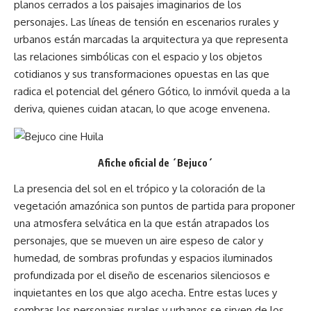
planos cerrados a los paisajes imaginarios de los
personajes. Las líneas de tensión en escenarios rurales y
urbanos están marcadas la arquitectura ya que representa
las relaciones simbólicas con el espacio y los objetos
cotidianos y sus transformaciones opuestas en las que
radica el potencial del género Gótico, lo inmóvil queda a la
deriva, quienes cuidan atacan, lo que acoge envenena.
Afiche oficial de ´Bejuco´
La presencia del sol en el trópico y la coloración de la
vegetación amazónica son puntos de partida para proponer
una atmosfera selvática en la que están atrapados los
personajes, que se mueven un aire espeso de calor y
humedad, de sombras profundas y espacios iluminados
profundizada por el diseño de escenarios silenciosos e
inquietantes en los que algo acecha. Entre estas luces y
sombras los personajes rurales y urbanos se sirven de los