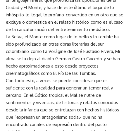
un lenguaje infértil, que profundiza las oposiciones de la
Ciudad y El Monte, y hace de este último el lugar de lo
inhóspito, lo ilegal, lo profano, convertido en un otro que se
excluye o domestica en el relato histórico, como es el caso
de la caricaturización del entretenimiento mediático.
La Selva, el Monte como lugar de lo bello y lo terrible ha
sido profundizado en otras obras literarias del sur
colombiano, como La Vorágine de José Eustasio Rivera, Mi
alma se la dejo al diablo German Castro Caicedo, y se han
hecho aproximaciones a esto desde proyectos
cinematográficos como El Río De las Tumbas.
Con todo esto, a veces se puede considerar que es
suficiente con la realidad para generar un temor real y
cercano. En el Gótico tropical el Mal se nutre de
sentimientos y vivencias, de historias y relatos conocidos
desde la infancia que se entrelazan con hechos históricos
que “expresan un antagonismo social- que no ha
encontrado canales de expresión dentro del pacto