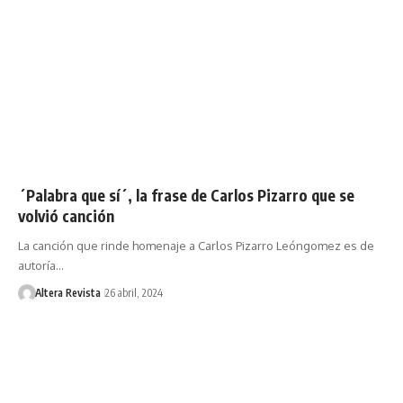
´Palabra que sí´, la frase de Carlos Pizarro que se
volvió canción
La canción que rinde homenaje a Carlos Pizarro Leóngomez es de
autoría…
Altera Revista
26 abril, 2024