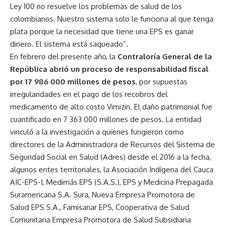
Ley 100 no resuelve los problemas de salud de los
colombianos. Nuestro sistema solo le funciona al que tenga
plata porque la necesidad que tiene una EPS es ganar
dinero. El sistema está saqueado”.
En febrero del presente año, la
Contraloría General de la
República abrió un proceso de responsabilidad fiscal
por 17 986 000 millones de pesos
, por supuestas
irregularidades en el pago de los recobros del
medicamento de alto costo Vimizin. El daño patrimonial fue
cuantificado en 7 363 000 millones de pesos. La entidad
vinculó a la investigación a quienes fungieron como
directores de la Administradora de Recursos del Sistema de
Seguridad Social en Salud (Adres) desde el 2016 a la fecha,
algunos entes territoriales, la Asociación Indígena del Cauca
AIC-EPS-I, Medimás EPS (S.A.S.), EPS y Medicina Prepagada
Suramericana S.A. Sura, Nueva Empresa Promotora de
Salud EPS S.A., Famisanar EPS, Cooperativa de Salud
Comunitaria Empresa Promotora de Salud Subsidiaria