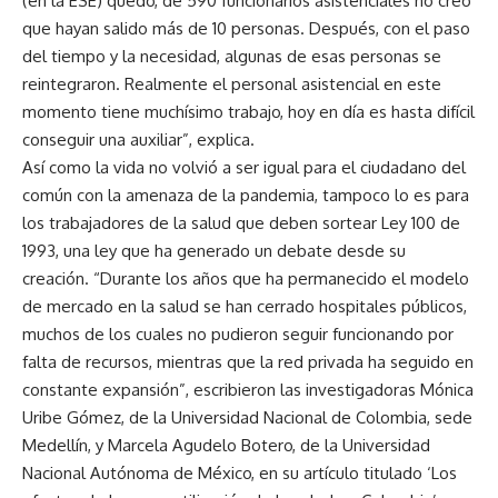
(en la ESE) quedó, de 590 funcionarios asistenciales no creo
que hayan salido más de 10 personas. Después, con el paso
del tiempo y la necesidad, algunas de esas personas se
reintegraron. Realmente el personal asistencial en este
momento tiene muchísimo trabajo, hoy en día es hasta difícil
conseguir una auxiliar”, explica.
Así como la vida no volvió a ser igual para el ciudadano del
común con la amenaza de la pandemia, tampoco lo es para
los trabajadores de la salud que deben sortear Ley 100 de
1993, una ley que ha generado un debate desde su
creación. “Durante los años que ha permanecido el modelo
de mercado en la salud se han cerrado hospitales públicos,
muchos de los cuales no pudieron seguir funcionando por
falta de recursos, mientras que la red privada ha seguido en
constante expansión”, escribieron las investigadoras Mónica
Uribe Gómez, de la Universidad Nacional de Colombia, sede
Medellín, y Marcela Agudelo Botero, de la Universidad
Nacional Autónoma de México, en su artículo titulado ‘Los