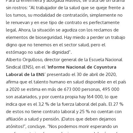
Para la enfermera y abogada Mateus, se trata de un drama
sin rostros: “Al trabajador de la salud que se queje frente a
los turnos, su modalidad de contratación, simplemente no
le renuevan y en ese tipo de contrato es perfectamente
legal. Ahora, la situación se agudiza con los reclamos de
elementos de bioseguridad. Hay miedo a perder un trabajo
digno que no tenemos en el sector salud, pero el
estómago no sabe de dignidad”.
Alberto Orgulloso, director general de la Escuela Nacional
Sindical (ENS), en el ‘
Informe Nacional de Coyuntura
Laboral de la ENS
’ presentado el 30 de abril de 2020,
afirma que el talento humano en salud disponible en el país
a 2020 se estima en más de 673 000 personas, 495 000
son asalariados, y por cuenta propia hay 164 000, lo que
indica que es el 3,2 % de la fuerza laboral del país. El 27 %
de estos no tiene contrato laboral y 25 % no cuentan con
afiliación a salud y pensión. ¡Datos que deben dejarnos
atónitos!”, concluye. “Nos podemos morir esperando un