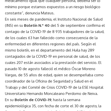
medicamento igual que cualquier persona, debería ser lo
mínimo porque estamos expuestos a un riesgo biológico
constante”, denuncia Mateus.
En seis meses de pandemia, el Instituto Nacional de Salud
(INS) en su
Boletín N.° 40
del 5 de septiembre confirma el
contagio de la COVID-19 de 8 935 trabajadores de la salud,
de los cuales 63 han fallecido como consecuencia de la
enfermedad en diferentes regiones del país. Según el
mismo boletín, en el departamento del Huila hay 289
contagiados de la COVID-19 en personal de salud, de los
cuales 207 están asociados a la prestación del servicio. El
pasado 10 de agosto falleció el médico Óscar Moreno
Vargas, de 55 años de edad, quien se desempeñaba como
coordinador de la Oficina de Seguridad y Salud en el
Trabajo y del Comité de Crisis COVID-19 de la ESE Hospital
Universitario Hernando Moncaleano Perdomo de Neiva.
En su
Boletín de COVID-19
, hasta la semana
epidemiológica 35, con fecha de corte el 30 de agosto, la