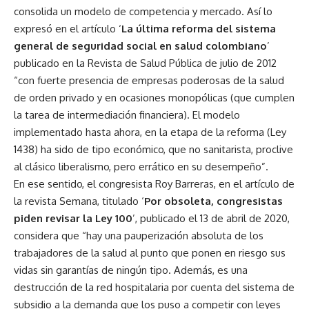
consolida un modelo de competencia y mercado. Así lo
expresó en el artículo ‘
La última reforma del sistema
general de seguridad social en salud colombiano
’
publicado en la Revista de Salud Pública de julio de 2012
“con fuerte presencia de empresas poderosas de la salud
de orden privado y en ocasiones monopólicas (que cumplen
la tarea de intermediación financiera). El modelo
implementado hasta ahora, en la etapa de la reforma (Ley
1438) ha sido de tipo económico, que no sanitarista, proclive
al clásico liberalismo, pero errático en su desempeño”.
En ese sentido, el congresista Roy Barreras, en el artículo de
la revista Semana, titulado ‘
Por obsoleta, congresistas
piden revisar la Ley 100
’, publicado el 13 de abril de 2020,
considera que “hay una pauperización absoluta de los
trabajadores de la salud al punto que ponen en riesgo sus
vidas sin garantías de ningún tipo. Además, es una
destrucción de la red hospitalaria por cuenta del sistema de
subsidio a la demanda que los puso a competir con leyes