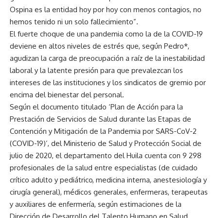
Ospina es la entidad hoy por hoy con menos contagios, no
hemos tenido ni un solo fallecimiento”.
El fuerte choque de una pandemia como la de la COVID-19
deviene en altos niveles de estrés que, según Pedro*,
agudizan la carga de preocupación a raíz de la inestabilidad
laboral y la latente presión para que prevalezcan los
intereses de las instituciones y los sindicatos de gremio por
encima del bienestar del personal.
Según el documento titulado ‘Plan de Acción para la
Prestación de Servicios de Salud durante las Etapas de
Contención y Mitigación de la Pandemia por SARS-CoV-2
(COVID-19)’, del Ministerio de Salud y Protección Social de
julio de 2020, el departamento del Huila cuenta con 9 298
profesionales de la salud entre especialistas (de cuidado
crítico adulto y pediátrico, medicina interna, anestesiología y
cirugía general), médicos generales, enfermeras, terapeutas
y auxiliares de enfermería, según estimaciones de la
Dirección de Desarrollo del Talento Humano en Salud