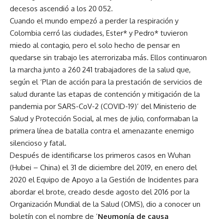
decesos ascendió a los 20 052.
Cuando el mundo empezó a perder la respiración y
Colombia cerró las ciudades, Ester* y Pedro* tuvieron
miedo al contagio, pero el solo hecho de pensar en
quedarse sin trabajo les aterrorizaba más. Ellos continuaron
la marcha junto a 260 241 trabajadores de la salud que,
según el ‘Plan de acción para la prestación de servicios de
salud durante las etapas de contención y mitigación de la
pandemia por SARS-CoV-2 (COVID-19)’ del Ministerio de
Salud y Protección Social, al mes de julio, conformaban la
primera línea de batalla contra el amenazante enemigo
silencioso y fatal.
Después de identificarse los primeros casos en Wuhan
(Hubei – China) el 31 de diciembre del 2019, en enero del
2020 el Equipo de Apoyo a la Gestión de Incidentes para
abordar el brote, creado desde agosto del 2016 por la
Organización Mundial de la Salud (OMS), dio a conocer un
boletín con el nombre de ‘
Neumonía de causa