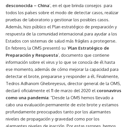
desconocida – China
’, en el que brinda consejos para
todos los países sobre el modo de detectar casos, realizar
pruebas de laboratorio y gestionar los posibles casos.
Además, hizo público el Plan estratégico de preparación y
respuesta de la comunidad internacional para ayudar a los
Estados con sistemas de salud más frágiles a protegerse.
En febrero, la OMS presentó su ‘
Plan Estratégico de
Preparación y Respuesta
’, documento que contiene
información sobre el virus y lo que se conocía de él hasta
ese momento, además de cómo mejorar la capacidad para
detectar el brote, prepararse y responder a él. Finalmente,
Tedros Adhanom Ghebreyesus, director general de la OMS,
declaró oficialmente el 11 de marzo del 2020 el
coronavirus
como una pandemia
: “Desde la OMS hemos llevado a
cabo una evaluación permanente de este brote y estamos
profundamente preocupados tanto por los alarmantes
niveles de propagación y gravedad como por los
alarmantes niveles de inacción. Por estas razones, hemos