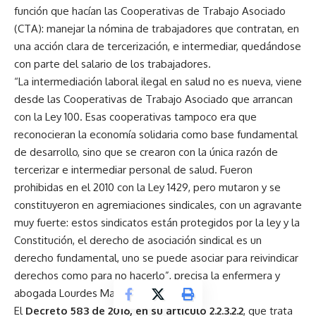
función que hacían las Cooperativas de Trabajo Asociado
(CTA): manejar la nómina de trabajadores que contratan, en
una acción clara de tercerización, e intermediar, quedándose
con parte del salario de los trabajadores.
“La intermediación laboral ilegal en salud no es nueva, viene
desde las Cooperativas de Trabajo Asociado que arrancan
con la Ley 100. Esas cooperativas tampoco era que
reconocieran la economía solidaria como base fundamental
de desarrollo, sino que se crearon con la única razón de
tercerizar e intermediar personal de salud. Fueron
prohibidas en el 2010 con la Ley 1429, pero mutaron y se
constituyeron en agremiaciones sindicales, con un agravante
muy fuerte: estos sindicatos están protegidos por la ley y la
Constitución, el derecho de asociación sindical es un
derecho fundamental, uno se puede asociar para reivindicar
derechos como para no hacerlo”, precisa la enfermera y
abogada Lourdes Mateus.
El
Decreto 583 de 2016, en su artículo 2.2.3.2.2
, que trata