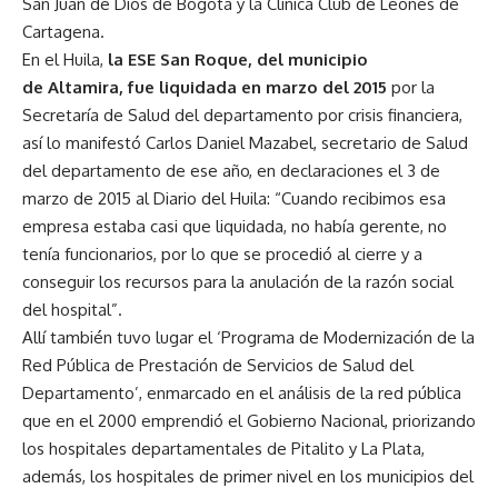
San Juan de Dios de Bogotá y la Clínica Club de Leones de
Cartagena.
En el Huila,
la ESE San Roque, del municipio
de Altamira, fue liquidada en marzo del 2015
por la
Secretaría de Salud del departamento por crisis financiera,
así lo manifestó Carlos Daniel Mazabel, secretario de Salud
del departamento de ese año, en declaraciones el 3 de
marzo de 2015 al Diario del Huila: “Cuando recibimos esa
empresa estaba casi que liquidada, no había gerente, no
tenía funcionarios, por lo que se procedió al cierre y a
conseguir los recursos para la anulación de la razón social
del hospital”.
Allí también tuvo lugar el ‘Programa de Modernización de la
Red Pública de Prestación de Servicios de Salud del
Departamento’, enmarcado en el análisis de la red pública
que en el 2000 emprendió el Gobierno Nacional, priorizando
los hospitales departamentales de Pitalito y La Plata,
además, los hospitales de primer nivel en los municipios del