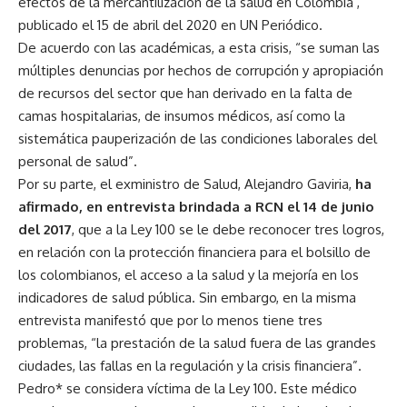
efectos de la mercantilización de la salud en Colombia’,
publicado el 15 de abril del 2020 en UN Periódico.
De acuerdo con las académicas, a esta crisis, “se suman las
múltiples denuncias por hechos de corrupción y apropiación
de recursos del sector que han derivado en la falta de
camas hospitalarias, de insumos médicos, así como la
sistemática pauperización de las condiciones laborales del
personal de salud”.
Por su parte, el exministro de Salud, Alejandro Gaviria,
ha
afirmado, en entrevista brindada a RCN el 14 de junio
del 2017
, que a la Ley 100 se le debe reconocer tres logros,
en relación con la protección financiera para el bolsillo de
los colombianos, el acceso a la salud y la mejoría en los
indicadores de salud pública. Sin embargo, en la misma
entrevista manifestó que por lo menos tiene tres
problemas, “la prestación de la salud fuera de las grandes
ciudades, las fallas en la regulación y la crisis financiera”.
Pedro* se considera víctima de la Ley 100. Este médico