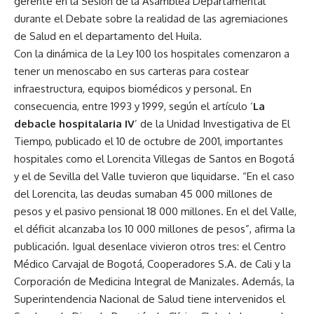
gerente en la Sesión de la Asamblea Departamental
durante el Debate sobre la realidad de las agremiaciones
de Salud en el departamento del Huila.
Con la dinámica de la Ley 100 los hospitales comenzaron a
tener un menoscabo en sus carteras para costear
infraestructura, equipos biomédicos y personal. En
consecuencia, entre 1993 y 1999, según el artículo ‘
La
debacle hospitalaria IV
’ de la Unidad Investigativa de El
Tiempo, publicado el 10 de octubre de 2001, importantes
hospitales como el Lorencita Villegas de Santos en Bogotá
y el de Sevilla del Valle tuvieron que liquidarse. “En el caso
del Lorencita, las deudas sumaban 45 000 millones de
pesos y el pasivo pensional 18 000 millones. En el del Valle,
el déficit alcanzaba los 10 000 millones de pesos”, afirma la
publicación. Igual desenlace vivieron otros tres: el Centro
Médico Carvajal de Bogotá, Cooperadores S.A. de Cali y la
Corporación de Medicina Integral de Manizales. Además, la
Superintendencia Nacional de Salud tiene intervenidos el