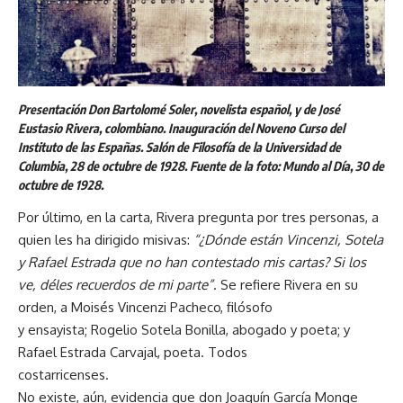
Presentación Don Bartolomé Soler, novelista español, y de José
Eustasio Rivera, colombiano. Inauguración del Noveno Curso del
Instituto de las Españas. Salón de Filosofía de la Universidad de
Columbia, 28 de octubre de 1928. Fuente de la foto: Mundo al Día, 30 de
octubre de 1928.
Por último, en la carta, Rivera pregunta por tres personas, a
quien les ha dirigido misivas:
“¿Dónde están Vincenzi, Sotela
y Rafael Estrada que no han contestado mis cartas? Si los
ve, déles recuerdos de mi parte”
. Se refiere Rivera en su
orden, a Moisés Vincenzi Pacheco, filósofo
y ensayista; Rogelio Sotela Bonilla, abogado y poeta; y
Rafael Estrada Carvajal, poeta. Todos
costarricenses.
No existe, aún, evidencia que don Joaquín García Monge