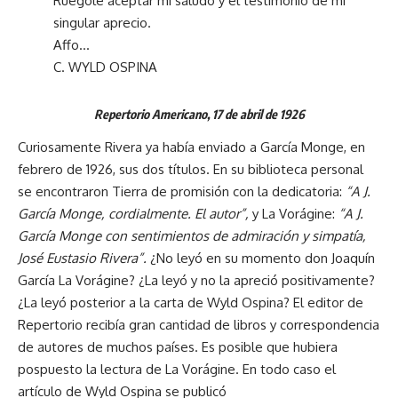
Ruégole aceptar mi saludo y el testimonio de mi
singular aprecio.
Affo…
C. WYLD OSPINA
Repertorio Americano, 17 de abril de 1926
Curiosamente Rivera ya había enviado a García Monge, en
febrero de 1926, sus dos títulos. En su biblioteca personal
se encontraron Tierra de promisión con la dedicatoria:
“A J.
García Monge, cordialmente. El autor”,
y La Vorágine:
“A J.
García Monge con sentimientos de admiración y simpatía,
José Eustasio Rivera”.
¿No leyó en su momento don Joaquín
García La Vorágine? ¿La leyó y no la apreció positivamente?
¿La leyó posterior a la carta de Wyld Ospina? El editor de
Repertorio recibía gran cantidad de libros y correspondencia
de autores de muchos países. Es posible que hubiera
pospuesto la lectura de La Vorágine. En todo caso el
artículo de Wyld Ospina se publicó