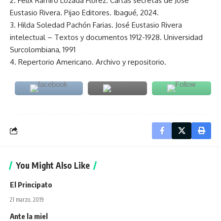
2. Félix Ramiro Lozada Flórez. Cartas secretas de José
Eustasio Rivera. Pijao Editores. Ibagué, 2024.
3. Hilda Soledad Pachón Farias. José Eustasio Rivera
intelectual – Textos y documentos 1912-1928. Universidad
Surcolombiana, 1991
4. Repertorio Americano. Archivo y repositorio.
You Might Also Like
El Principato
21 marzo, 2019
Ante la miel