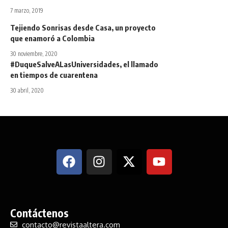
7 marzo, 2019
Tejiendo Sonrisas desde Casa, un proyecto
que enamoró a Colombia
30 noviembre, 2020
#DuqueSalveALasUniversidades, el llamado
en tiempos de cuarentena
30 abril, 2020
Contáctenos
contacto@revistaaltera.com