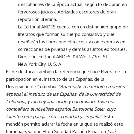
descollantes de la época actual, según lo declaran en
fervorosos juicios autorizados escritores de gran
reputación literaria.
La Editorial ANDES cuenta con un distinguido grupo de
literatos que forman su cuerpo consultivo y que
reseñarán los libros que ella acoja, y con expertos en
correcciones de pruebas y demás asuntos editoriales.
Dirección: Editorial ANDES. 114 West 73rd. St.
New York City. U. S. A.
Es de destacar también la referencia que hace Rivera de su
participación en el Instituto de las Españas, de la
Universidad de Columbia:
“Antenoche me recibió en sesión
especial el Instituto de las Españas, de la Universidad de
Columbia, y fui muy agasajado y encomiado. Tuve por
compañero al novelista español Bartolomé Soler, cuyo
talento corre parejas con su bondad y simpatía”.
Esta
mención permite aclarar la fecha en la que se realizó este
homenaje, ya que Hilda Soledad Pachón Farias en
José