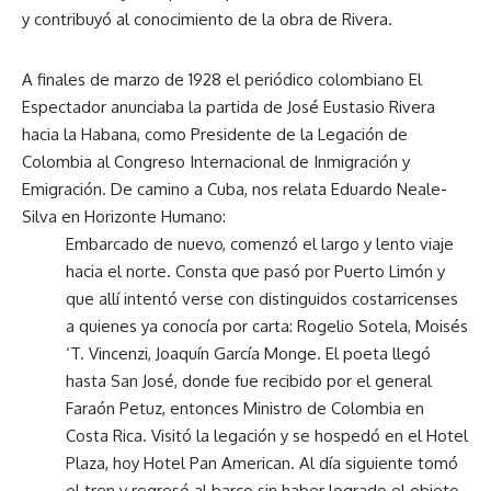
y contribuyó al conocimiento de la obra de Rivera.
A finales de marzo de 1928 el periódico colombiano El
Espectador anunciaba la partida de José Eustasio Rivera
hacia la Habana, como Presidente de la Legación de
Colombia al Congreso Internacional de Inmigración y
Emigración. De camino a Cuba, nos relata Eduardo Neale-
Silva en Horizonte Humano:
Embarcado de nuevo, comenzó el largo y lento viaje
hacia el norte. Consta que pasó por Puerto Limón y
que allí intentó verse con distinguidos costarricenses
a quienes ya conocía por carta: Rogelio Sotela, Moisés
‘T. Vincenzi, Joaquín García Monge. El poeta llegó
hasta San José, donde fue recibido por el general
Faraón Petuz, entonces Ministro de Colombia en
Costa Rica. Visitó la legación y se hospedó en el Hotel
Plaza, hoy Hotel Pan American. Al día siguiente tomó
el tren y regresó al barco sin haber logrado el objeto