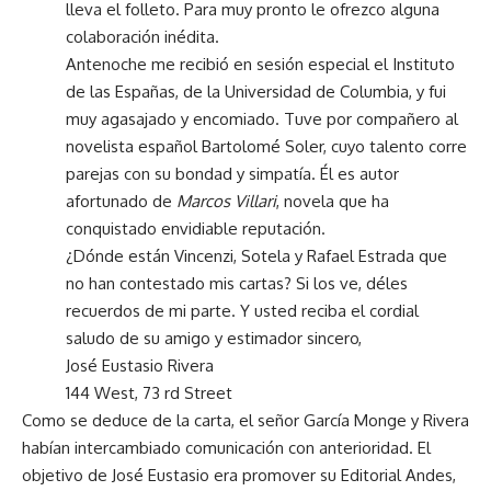
lleva el folleto. Para muy pronto le ofrezco alguna
colaboración inédita.
Antenoche me recibió en sesión especial el Instituto
de las Españas, de la Universidad de Columbia, y fui
muy agasajado y encomiado. Tuve por compañero al
novelista español Bartolomé Soler, cuyo talento corre
parejas con su bondad y simpatía. Él es autor
afortunado de
Marcos Villari
, novela que ha
conquistado envidiable reputación.
¿Dónde están Vincenzi, Sotela y Rafael Estrada que
no han contestado mis cartas? Si los ve, déles
recuerdos de mi parte. Y usted reciba el cordial
saludo de su amigo y estimador sincero,
José Eustasio Rivera
144 West, 73 rd Street
Como se deduce de la carta, el señor García Monge y Rivera
habían intercambiado comunicación con anterioridad. El
objetivo de José Eustasio era promover su Editorial Andes,