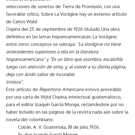
selecciones de sonetos de Tierra de Promisión, con una
favorable crítica. Sobre La Vorágine hay un extenso artículo
de Carlos Wyld
Ospina del 25 de septiembre de 1926 titulado Una obra
definitiva en las letras hispanoamericanas: La Vorágine;
entre otros conceptos se subraya:
“La Vorágine no tiene
antecedentes superiores a ella en la literatura
hispanoamericana” y “Es un libro que asombra, escalofría
luego con atención de sima, y, al volver a su última página,
deja con ácido sabor de incurable
tristeza”.
Este artículo de
Repertorio Americano
estuvo precedido
por una carta de Wyld Ospina, intelectual guatemalteco,
para el editor Joaquín García Monge, reclamándole por no
haber incluido en las páginas de la revista nada aún sobre la
novela del colombiano:
Cobán, A. V. Guatemala, 18 de julio, 1926.
Sr. don Joaquín García Monge