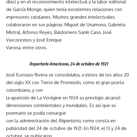
días) y en el reconocimiento intelectual y la labor editorial
de García Monge, quien tenía excelentes relaciones con
impresores catalanes. Muchos grandes intelectuales
colaboraron en sus páginas: Miguel de Unamuno, Gabriela
Mistral, Alfonso Reyes, Baldomero Sanín Cano, José
Vasconcelos y José Enrique
Varona, entre otros.
Repertorio Americano, 24 de octubre de 1921
José Eustasio Rivera se consolidaba, a inicios de los años 20
del siglo XX con Tierra de Promisión, como el gran poeta
colombiano, y con
la aparición de La Vorágine en 1924 su prestigio alcanzó
dimensiones continentales y mundiales. Es así que su
poemario se podía conseguir
con la administración del
Repertorio
, como consta en
publicidad del 24 de octubre de 1921. En 1924, el 13 y 24 de
octubre, se publicaron