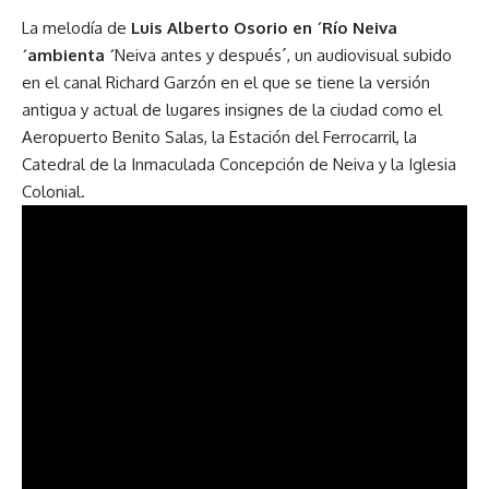
La melodía de
Luis Alberto Osorio en ´Río Neiva
´ambienta ´
Neiva antes y después´, un audiovisual subido
en el canal Richard Garzón en el que se tiene la versión
antigua y actual de lugares insignes de la ciudad como el
Aeropuerto Benito Salas, la Estación del Ferrocarril, la
Catedral de la Inmaculada Concepción de Neiva y la Iglesia
Colonial.