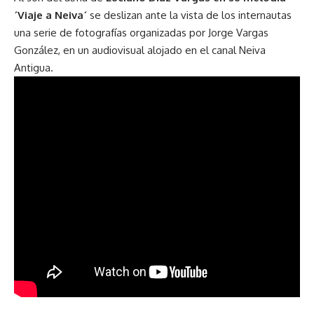
´Viaje a Neiva´
se deslizan ante la vista de los internautas
una serie de fotografías organizadas por Jorge Vargas
González, en un audiovisual alojado en el canal Neiva
Antigua.