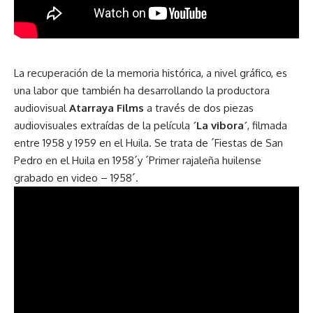
La recuperación de la memoria histórica, a nivel gráfico, es
una labor que también ha desarrollando la productora
audiovisual
Atarraya Films
a través de dos piezas
audiovisuales extraídas de la película
´La vibora´
, filmada
entre 1958 y 1959 en el Huila. Se trata de ´Fiestas de San
Pedro en el Huila en 1958´y ´Primer rajaleña huilense
grabado en video – 1958´.