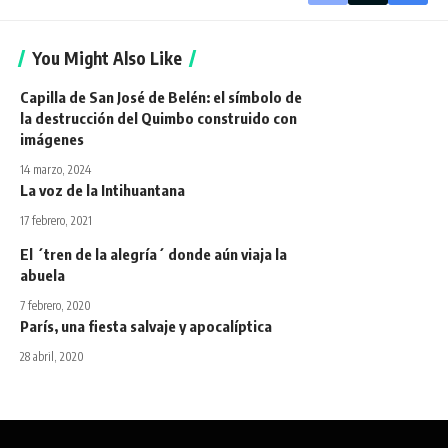
You Might Also Like
Capilla de San José de Belén: el símbolo de
la destrucción del Quimbo construido con
imágenes
14 marzo, 2024
La voz de la Intihuantana
17 febrero, 2021
El ´tren de la alegría´ donde aún viaja la
abuela
7 febrero, 2020
París, una fiesta salvaje y apocalíptica
28 abril, 2020