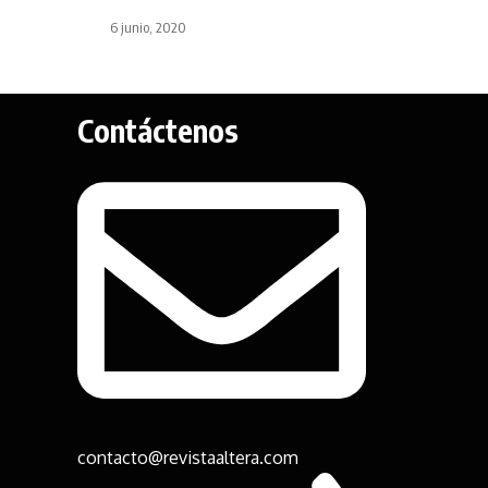
6 junio, 2020
Contáctenos
contacto@revistaaltera.com