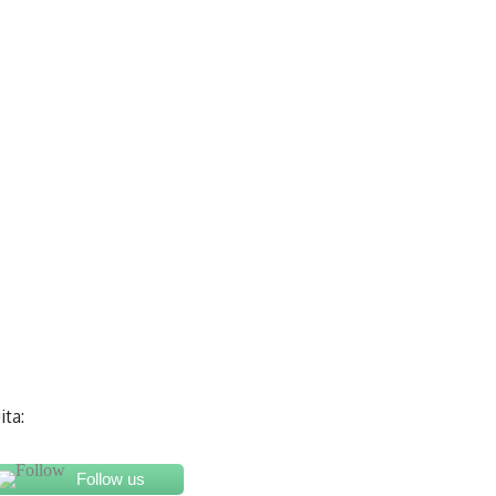
ita:
Follow us