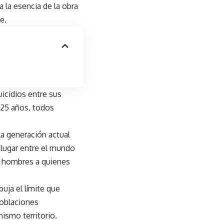
 la esencia de la obra
e.
icidios entre sus
 25 años, todos
la generación actual
n lugar entre el mundo
s hombres a quienes
uja el límite que
poblaciones
ismo territorio.