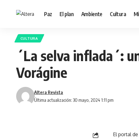
Paz
El plan
Ambiente
Cultura
Mi
CULTURA
´La selva inflada´: 
Vorágine
Altera Revista
Última actualización: 30 mayo, 2024 1:11 pm
El portal d