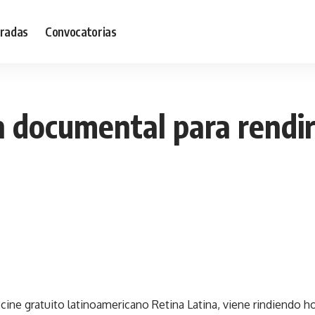
radas
Convocatorias
un documental para rendi
e cine gratuito latinoamericano Retina Latina, viene rindiendo 