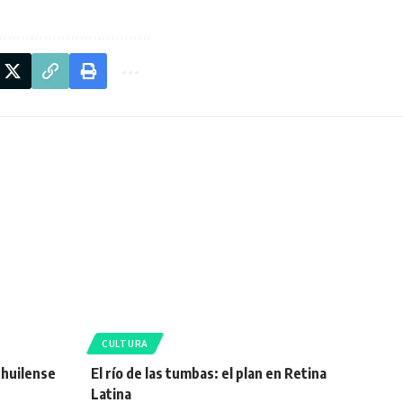
CULTURA
 huilense
El río de las tumbas: el plan en Retina
Latina