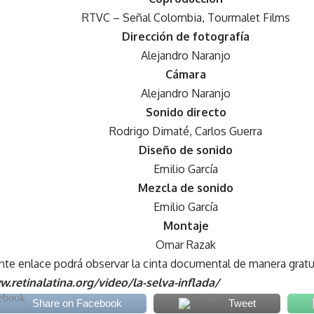
RTVC – Señal Colombia, Tourmalet Films
Dirección de fotografía
Alejandro Naranjo
Cámara
Alejandro Naranjo
Sonido directo
Rodrigo Dimaté, Carlos Guerra
Diseño de sonido
Emilio García
Mezcla de sonido
Emilio García
Montaje
Omar Razak
ente enlace podrá observar la cinta documental de manera gratu
.retinalatina.org/video/la-selva-inflada/
Share on Facebook
Tweet