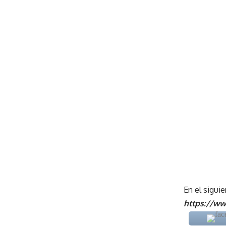
En el sigui
https://www