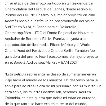
En su etapa de desarrollo participó en la Residencia de
Cinefondation del Festival de Cannes, donde recibió el
Premio del CNC de Desarrollo al mejor proyecto en 2018.
Además recibió el estímulo de posproducción del Vision
Sud Est en Suiza, el Fondo para el Desarrollo
Cinematográfico – FDC, el Fondo Regional de Nouvelle
Aquitaine de Bordeaux F.I.LM. Francia, la ayuda a la
coproducción de Ibermedia, Eficine México y el World
Cinema Fund del Festival de Cine de Berlín. También fue
ganadora del premio Fox-Telecolombia al mejor proyecto
en el Bogotá Audiovisual Market – BAM 2021.
“Esta película representa mi deseo de sumergirme en un
viaje hacia el mundo de los muertos. Un descenso hacia la
selva para acudir a la cita de mi personaje con su muerte. En
esta selva, los muertos deambulan, perdidos. Aquí en
Colombia, en esta guerra que dobla mi edad en duración,
de la que tanto se hace eco en el resto del mundo,