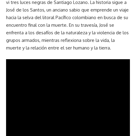
vi tres luces negras de Santiago Lozano. La historia sigue a
José de los Santos, un anciano sabio que emprende un viaje
hacia la selva del litoral Pacífico colombiano en busca de su
encuentro final con la muerte. En su travesía, José se
enfrenta a los desafíos de la naturaleza y la violencia de los
grupos armados, mientras reflexiona sobre la vida, la
muerte y la relación entre el ser humano y la tierra.