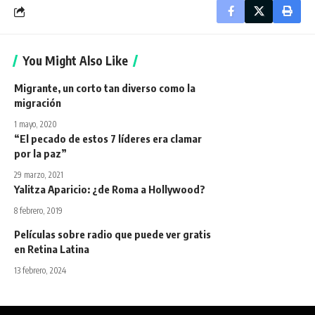
You Might Also Like
Migrante, un corto tan diverso como la
migración
1 mayo, 2020
“El pecado de estos 7 líderes era clamar
por la paz”
29 marzo, 2021
Yalitza Aparicio: ¿de Roma a Hollywood?
8 febrero, 2019
Películas sobre radio que puede ver gratis
en Retina Latina
13 febrero, 2024