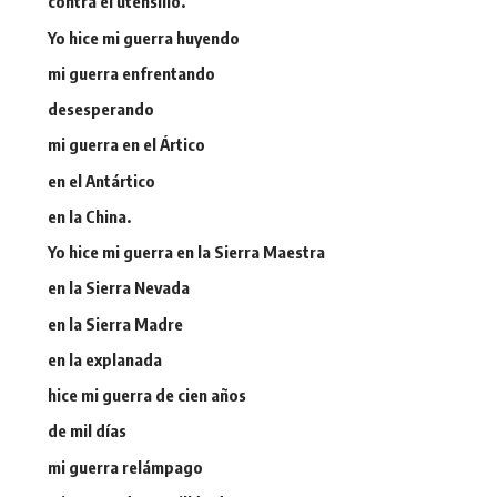
contra el utensilio.
Yo hice mi guerra huyendo
mi guerra enfrentando
desesperando
mi guerra en el Ártico
en el Antártico
en la China.
Yo hice mi guerra en la Sierra Maestra
en la Sierra Nevada
en la Sierra Madre
en la explanada
hice mi guerra de cien años
de mil días
mi guerra relámpago