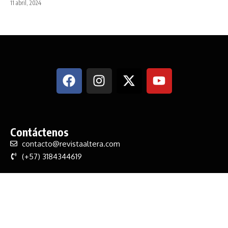
11 abril, 2024
Contáctenos
contacto@revistaaltera.com
(+57) 3184344619