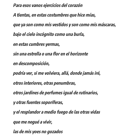
Para esos vanos ejercicios del corazón
A tientas, en estas costumbres que hice mías,
que ya son como mis vestidos y son como mis máscaras,
bajo el cielo incógnito como una burla,
en estas cumbres yermas,
sin una estrella o una flor en el horizonte
en descomposición,
podría ver, si me volviera, allá, donde jamás iré,
otros interiores, otras penumbras,
otros jardines de perfumes igual de rutinarios,
y otras fuentes soporíferas,
y el resplandor a medio fuego de las otras vidas
que me negué a vivir,
las de mis yoes no gozados