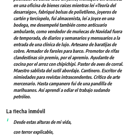
en una oficina de bienes raíces mientras leí «Teoría del
desarraigo», fabriqué bolsas de polietileno, joyeros de
cartón y terciopelo, fui almacenista, leí a Joyce en una
bodega, me desempeñé también como anticuario
ambulante, como vendedor de muñecas de Navidad fuera
de temporada, de diarios y semanarios y mensuarios a la
entrada de una clínica de lujo. Artesano de baratijas de
cobre. Armador de faroles para barco. Promotor de rifas
clandestinas sin premio, por el apremio. Ayudante de
cocina por el arroz con chipichipi. Pastor de aves de corral.
Maestro sablista del sutil abordaje. Cantinero. Escritor de
nimiedades para revistas intrascendentes. Crítico de arte
mercenario. Hasta campanero fui de una pandilla de
marihuanos. Así aprendí a odiar el trabajo sudando
petróleo.
La ﬂecha inmóvil
Desde estas alturas de mi vida,
con terror explicable,