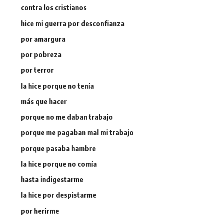
contra los cristianos
hice mi guerra por desconfianza
por amargura
por pobreza
por terror
la hice porque no tenía
más que hacer
porque no me daban trabajo
porque me pagaban mal mi trabajo
porque pasaba hambre
la hice porque no comía
hasta indigestarme
la hice por despistarme
por herirme