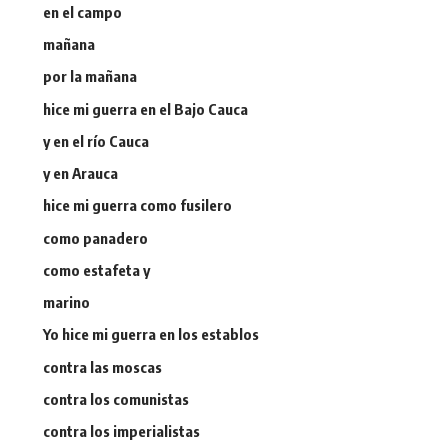
en el campo
mañana
por la mañana
hice mi guerra en el Bajo Cauca
y en el río Cauca
y en Arauca
hice mi guerra como fusilero
como panadero
como estafeta y
marino
Yo hice mi guerra en los establos
contra las moscas
contra los comunistas
contra los imperialistas