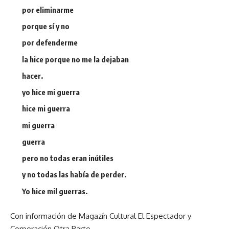
por eliminarme
porque sí y no
por defenderme
la hice porque no me la dejaban
hacer.
yo hice mi guerra
hice mi guerra
mi guerra
guerra
pero no todas eran inútiles
y no todas las había de perder.
Yo hice mil guerras.
Con información de Magazín Cultural El Espectador y
Corporación Otra Parte