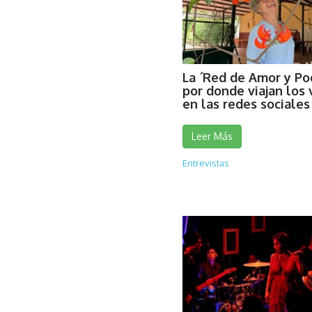
La ´Red de Amor y Po
por donde viajan los 
en las redes sociales
Leer Más
Entrevistas