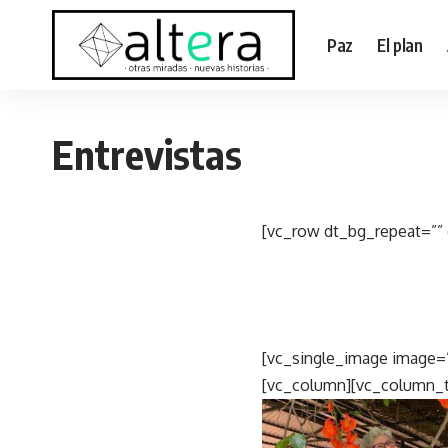
Paz
El plan
Entrevistas
[vc_row dt_bg_repeat=””
[vc_single_image image=”
[vc_column][vc_column_t