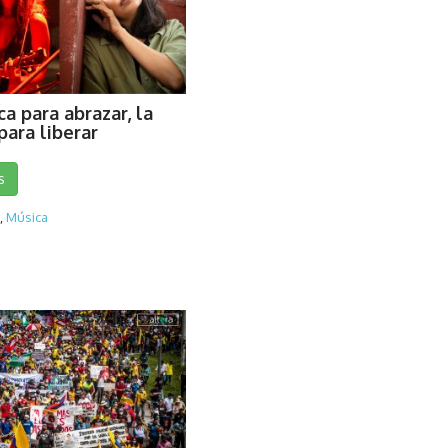
ca para abrazar, la
para liberar
s
,
Música