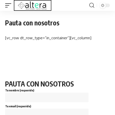
Pauta con nosotros
[vc_row dt_row_type=”in_container”][vc_column]
PAUTA CON NOSOTROS
Tu nombre (requerido)
Tu email (requerido)