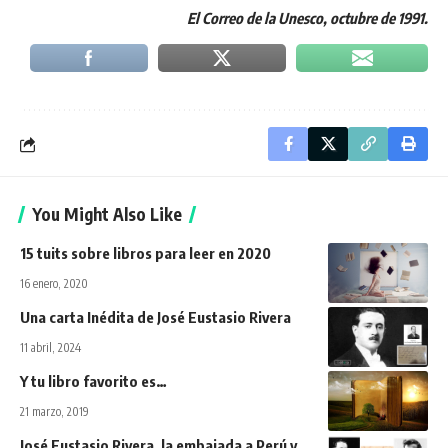
El Correo de la Unesco, octubre de 1991.
You Might Also Like
15 tuits sobre libros para leer en 2020
16 enero, 2020
Una carta Inédita de José Eustasio Rivera
11 abril, 2024
Y tu libro favorito es…
21 marzo, 2019
José Eustasio Rivera, la embajada a Perú y