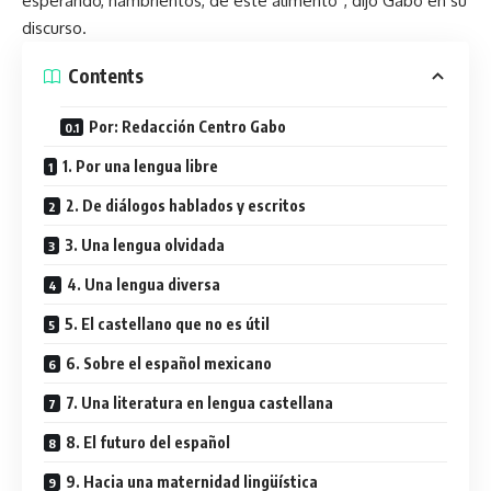
esperando, hambrientos, de este alimento”, dijo Gabo en su
discurso.
Contents
Por: Redacción Centro Gabo
1. Por una lengua libre
2. De diálogos hablados y escritos
3. Una lengua olvidada
4. Una lengua diversa
5. El castellano que no es útil
6. Sobre el español mexicano
7. Una literatura en lengua castellana
8. El futuro del español
9. Hacia una maternidad lingüística