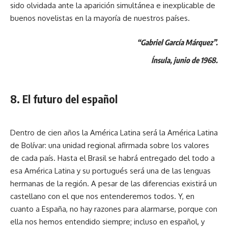
sido olvidada ante la aparición simultánea e inexplicable de
buenos novelistas en la mayoría de nuestros países.
“Gabriel García Márquez”.
Ínsula, junio de 1968.
8. El futuro del español
Dentro de cien años la América Latina será la América Latina
de Bolívar: una unidad regional afirmada sobre los valores
de cada país. Hasta el Brasil se habrá entregado del todo a
esa América Latina y su portugués será una de las lenguas
hermanas de la región. A pesar de las diferencias existirá un
castellano con el que nos entenderemos todos. Y, en
cuanto a España, no hay razones para alarmarse, porque con
ella nos hemos entendido siempre; incluso en español, y