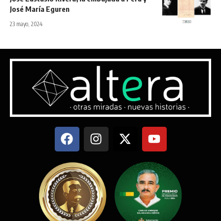
José María Eguren
23 mayo, 2024