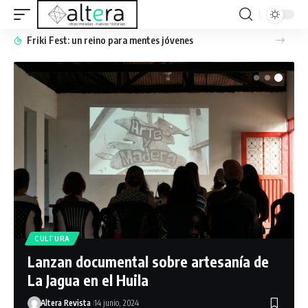
umental sobre artesanía de
 el Huila
14 junio, 2024
Altera Revista
27 junio,