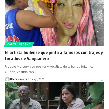
CARTEL URBANO
El artista huilense que pinta a famosos con trajes y
tocados de Sanjuanero
Freddie Mercury, compositor y vocalista de la banda británica
Queen, vestido con…
Altera Revista
12 mayo, 2024