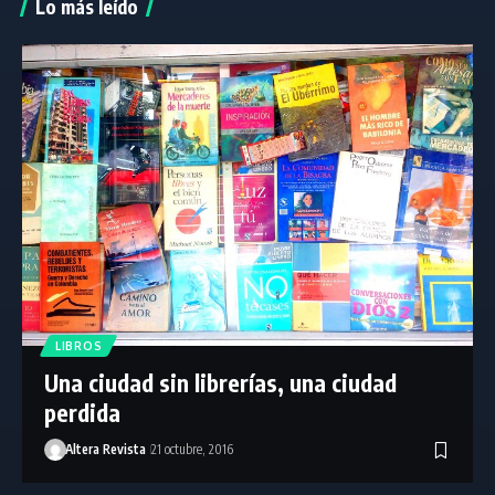
Lo más leído
LIBROS
Una ciudad sin librerías, una ciudad
perdida
Altera Revista
21 octubre, 2016