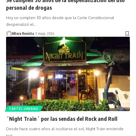
personal de drogas
Hoy se cumplen 30 años desde que la Corte Constitucional
despenalizó el…
Altera Revista
5 mayo, 2024
CARTEL URBANO
´Night Train´ por las sendas del Rock and Roll
Desde hace cuatro años al ocultarse el sol, Night Train enciende
sus…