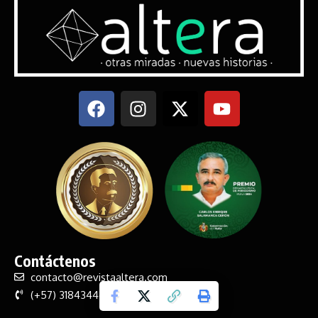
Contáctenos
contacto@revistaaltera.com
(+57) 3184344619