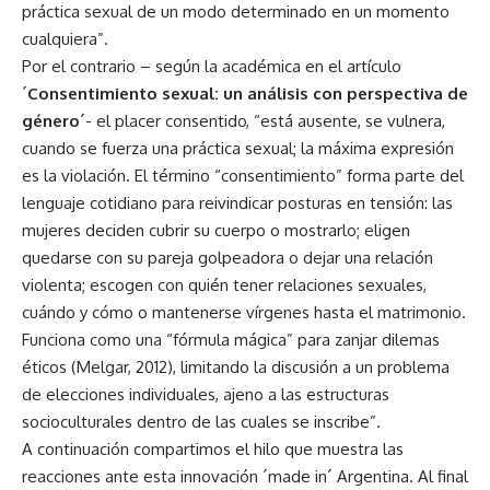
práctica sexual de un modo determinado en un momento
cualquiera”.
Por el contrario – según la académica en el artículo
´
Consentimiento sexual: un análisis con perspectiva de
género
´- el placer consentido, “está ausente, se vulnera,
cuando se fuerza una práctica sexual; la máxima expresión
es la violación. El término “consentimiento” forma parte del
lenguaje cotidiano para reivindicar posturas en tensión: las
mujeres deciden cubrir su cuerpo o mostrarlo; eligen
quedarse con su pareja golpeadora o dejar una relación
violenta; escogen con quién tener relaciones sexuales,
cuándo y cómo o mantenerse vírgenes hasta el matrimonio.
Funciona como una “fórmula mágica” para zanjar dilemas
éticos (Melgar, 2012), limitando la discusión a un problema
de elecciones individuales, ajeno a las estructuras
socioculturales dentro de las cuales se inscribe”.
A continuación compartimos el hilo que muestra las
reacciones ante esta innovación ´made in´ Argentina. Al final