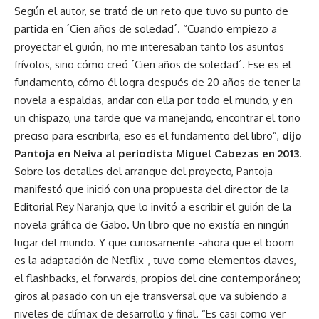
Según el autor, se trató de un reto que tuvo su punto de
partida en ´Cien años de soledad´. “Cuando empiezo a
proyectar el guión, no me interesaban tanto los asuntos
frívolos, sino cómo creó ´Cien años de soledad´. Ese es el
fundamento, cómo él logra después de 20 años de tener la
novela a espaldas, andar con ella por todo el mundo, y en
un chispazo, una tarde que va manejando, encontrar el tono
preciso para escribirla, eso es el fundamento del libro”,
dijo
Pantoja en Neiva al periodista Miguel Cabezas en 2013
.
Sobre los detalles del arranque del proyecto, Pantoja
manifestó que inició con una propuesta del director de la
Editorial Rey Naranjo, que lo invitó a escribir el guión de la
novela gráfica de Gabo. Un libro que no existía en ningún
lugar del mundo. Y que curiosamente -ahora que el boom
es la adaptación de Netflix-, tuvo como elementos claves,
el flashbacks, el forwards, propios del cine contemporáneo;
giros al pasado con un eje transversal que va subiendo a
niveles de clímax de desarrollo y final. “Es casi como ver