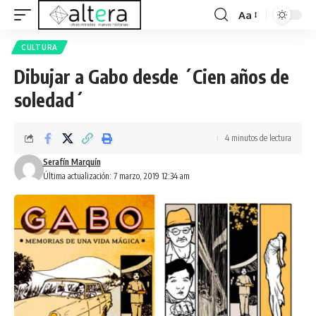
Aa
CULTURA
Dibujar a Gabo desde ´Cien años de
soledad´
4 minutos de lectura
Serafín Marquín
Última actualización: 7 marzo, 2019 12:34 am