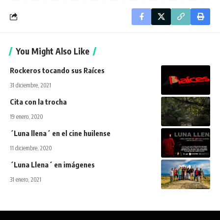
You Might Also Like
Rockeros tocando sus Raíces
31 diciembre, 2021
Cita con la trocha
19 enero, 2020
´Luna llena´ en el cine huilense
11 diciembre, 2020
´Luna Llena´ en imágenes
31 enero, 2021