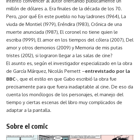
intentó convencer al autor ofertando públicamente un
millón de dólares a. Era finales de la década de los 70.
Pero, ¿por qué En este pueblo no hay ladrones (1964), La
viuda de Montiel (1979), Eréndira (1983), Crónica de una
muerte anunciada (1987), El coronel no tiene quien le
escriba (1999), El amor en los tiempos del cólera (2007), Del
amor y otros demonios (2009) y Memoria de mis putas
tristes (2012), si lograron llegar a las salas de cine?
El asunto es, según el investigador especializado en la obra
de García Márquez, Nicolás Pernett –
entrevistado por la
BBC
-, que el estilo en que Gabo escribió la obra fue
precisamente para que fuera inadaptable al cine. De eso da
cuenta los monólogos de los personajes, el manejo del
tiempo y ciertas escenas del libro muy complicados de
adaptar a la pantalla.
Sobre el comic