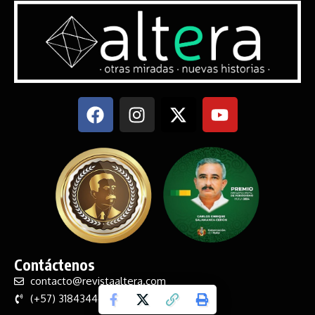
Contáctenos
contacto@revistaaltera.com
(+57) 3184344619