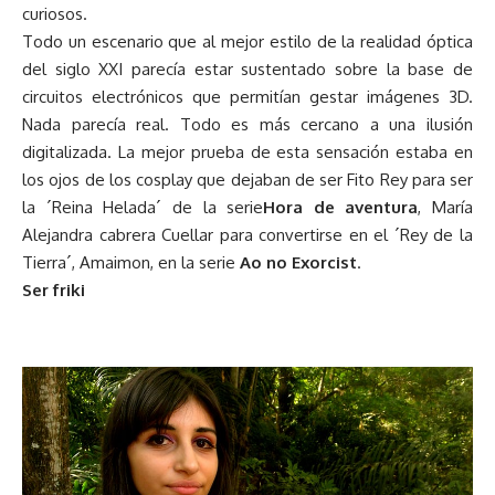
curiosos.
Todo un escenario que al mejor estilo de la realidad óptica
del siglo XXI parecía estar sustentado sobre la base de
circuitos electrónicos que permitían gestar imágenes 3D.
Nada parecía real. Todo es más cercano a una ilusión
digitalizada. La mejor prueba de esta sensación estaba en
los ojos de los cosplay que dejaban de ser Fito Rey para ser
la ´Reina Helada´ de la serie
Hora de aventura
, María
Alejandra cabrera Cuellar para convertirse en el ´Rey de la
Tierra´, Amaimon, en la serie
Ao no Exorcist
.
Ser friki