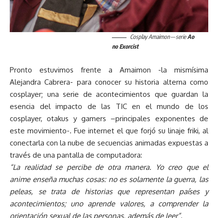
Cosplay Amaimon — serie
Ao
no Exorcist
Pronto estuvimos frente a Amaimon -la mismísima
Alejandra Cabrera- para conocer su historia alterna como
cosplayer; una serie de acontecimientos que guardan la
esencia del impacto de las TIC en el mundo de los
cosplayer, otakus y gamers –principales exponentes de
este movimiento-. Fue internet el que forjó su linaje friki, al
conectarla con la nube de secuencias animadas expuestas a
través de una pantalla de computadora:
“La realidad se percibe de otra manera. Yo creo que el
anime enseña muchas cosas: no es solamente la guerra, las
peleas, se trata de historias que representan países y
acontecimientos; uno aprende valores, a comprender la
orientación sexual de las personas, además de leer”.