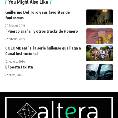
You Might Also Like
Guillermo Del Toro y sus favoritas de
fantasmas
24 febrero, 2019
´Puerco araña´ y otros tracks de Homero
22 febrero, 2019
COLOMBeat´s, la serie huilense que llega a
Canal Institucional
12 febrero, 2024
El poeta taxista
22 enero, 2020