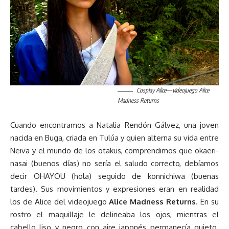
Cosplay Alice
— videojuego Alice
Madness Returns
Cuando encontramos a Natalia Rendón Gálvez, una joven
nacida en Buga, criada en Tulúa y quien alterna su vida entre
Neiva y el mundo de los otakus, comprendimos que okaeri-
nasai (buenos días) no sería el saludo correcto, debíamos
decir OHAYOU (hola) seguido de konnichiwa (buenas
tardes). Sus movimientos y expresiones eran en realidad
los de Alice del videojuego
Alice Madness Returns
. En su
rostro el maquillaje le delineaba los ojos, mientras el
cabello liso y negro con aire japonés permanecía quieto.