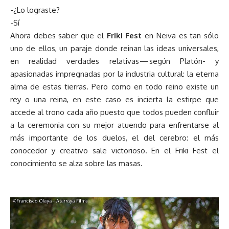
-¿Lo lograste?
-Sí
Ahora debes saber que el
Friki Fest
en Neiva es tan sólo
uno de ellos, un paraje donde reinan las ideas universales,
en realidad verdades relativas — según Platón- y
apasionadas impregnadas por la industria cultural: la eterna
alma de estas tierras. Pero como en todo reino existe un
rey o una reina, en este caso es incierta la estirpe que
accede al trono cada año puesto que todos pueden confluir
a la ceremonia con su mejor atuendo para enfrentarse al
más importante de los duelos, el del cerebro: el más
conocedor y creativo sale victorioso. En el Friki Fest el
conocimiento se alza sobre las masas.