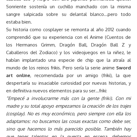
Sonriente sostenía un cuchillo manchado con la misma
sangre salpicada sobre su delantal blanco…pero todo
estaba bien.
Su historia como cosplayer se remonta al año 2012 cuando
comprendió que su experiencia con el Anime (Cuentos de
los Hermanos Grimm, Dragón Ball, Dragón Ball Z y
Caballeros del Zodiaco) y los videojuegos en la niñez, le
habían implantado una especie de chip que la atraía al
mundo de los reinos frikis. Pero sería la serie anime
Sword
art online
, recomendada por un amigo (friki), la que
despertaría su insaciable curiosidad por nuevas historias, y
en definitiva nuevos elementos para su ser…friki:
“Empecé a involucrarme más con la gente (friki). Con mi
madre y su total apoyo empezamos la creación de los trajes
(cosplay). No es muy económico, pero siempre con ella los
adaptamos: no buscamos las cosas exactas como debe ser,
sino que hacemos lo más parecido posible. También hay
que tener talentos en la puesta en escena, debemos