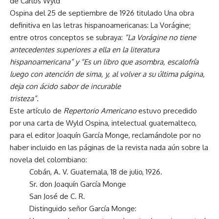
de Carlos Wyld
Ospina del 25 de septiembre de 1926 titulado Una obra
definitiva en las letras hispanoamericanas: La Vorágine;
entre otros conceptos se subraya:
“La Vorágine no tiene
antecedentes superiores a ella en la literatura
hispanoamericana” y “Es un libro que asombra, escalofría
luego con atención de sima, y, al volver a su última página,
deja con ácido sabor de incurable
tristeza”.
Este artículo de
Repertorio Americano
estuvo precedido
por una carta de Wyld Ospina, intelectual guatemalteco,
para el editor Joaquín García Monge, reclamándole por no
haber incluido en las páginas de la revista nada aún sobre la
novela del colombiano:
Cobán, A. V. Guatemala, 18 de julio, 1926.
Sr. don Joaquín García Monge
San José de C. R.
Distinguido señor García Monge: