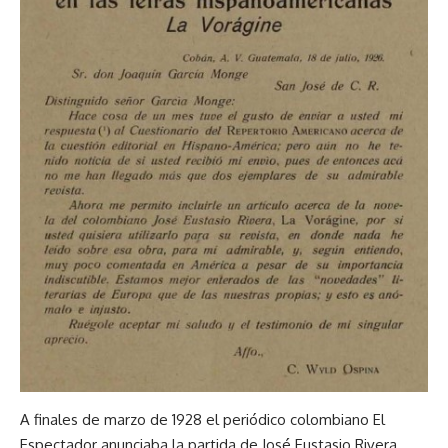
A finales de marzo de 1928 el periódico colombiano El
Espectador anunciaba la partida de José Eustasio Rivera