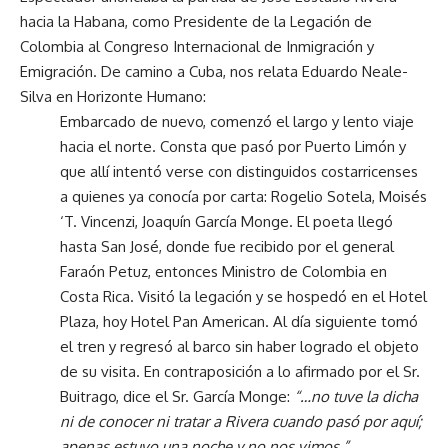
hacia la Habana, como Presidente de la Legación de
Colombia al Congreso Internacional de Inmigración y
Emigración. De camino a Cuba, nos relata Eduardo Neale-
Silva en Horizonte Humano:
Embarcado de nuevo, comenzó el largo y lento viaje
hacia el norte. Consta que pasó por Puerto Limón y
que allí intentó verse con distinguidos costarricenses
a quienes ya conocía por carta: Rogelio Sotela, Moisés
‘T. Vincenzi, Joaquín García Monge. El poeta llegó
hasta San José, donde fue recibido por el general
Faraón Petuz, entonces Ministro de Colombia en
Costa Rica. Visitó la legación y se hospedó en el Hotel
Plaza, hoy Hotel Pan American. Al día siguiente tomó
el tren y regresó al barco sin haber logrado el objeto
de su visita. En contraposición a lo afirmado por el Sr.
Buitrago, dice el Sr. García Monge:
“…no tuve la dicha
ni de conocer ni tratar a Rivera cuando pasó por aquí;
apenas estuvo una noche y no nos vimos.”