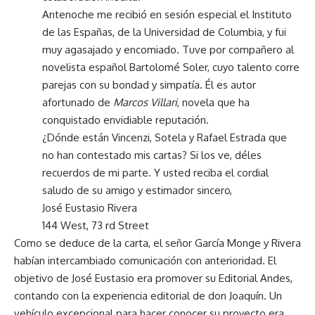
Antenoche me recibió en sesión especial el Instituto
de las Españas, de la Universidad de Columbia, y fui
muy agasajado y encomiado. Tuve por compañero al
novelista español Bartolomé Soler, cuyo talento corre
parejas con su bondad y simpatía. Él es autor
afortunado de
Marcos Villari
, novela que ha
conquistado envidiable reputación.
¿Dónde están Vincenzi, Sotela y Rafael Estrada que
no han contestado mis cartas? Si los ve, déles
recuerdos de mi parte. Y usted reciba el cordial
saludo de su amigo y estimador sincero,
José Eustasio Rivera
144 West, 73 rd Street
Como se deduce de la carta, el señor García Monge y Rivera
habían intercambiado comunicación con anterioridad. El
objetivo de José Eustasio era promover su Editorial Andes,
contando con la experiencia editorial de don Joaquín. Un
vehículo excepcional para hacer conocer su proyecto era