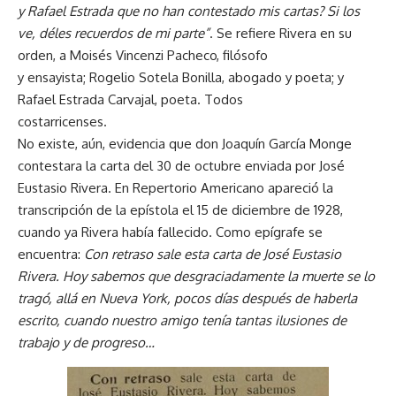
y Rafael Estrada que no han contestado mis cartas? Si los
ve, déles recuerdos de mi parte”
. Se refiere Rivera en su
orden, a Moisés Vincenzi Pacheco, filósofo
y ensayista; Rogelio Sotela Bonilla, abogado y poeta; y
Rafael Estrada Carvajal, poeta. Todos
costarricenses.
No existe, aún, evidencia que don Joaquín García Monge
contestara la carta del 30 de octubre enviada por José
Eustasio Rivera. En Repertorio Americano apareció la
transcripción de la epístola el 15 de diciembre de 1928,
cuando ya Rivera había fallecido. Como epígrafe se
encuentra:
Con retraso sale esta carta de José Eustasio
Rivera. Hoy sabemos que desgraciadamente la muerte se lo
tragó, allá en Nueva York, pocos días después de haberla
escrito, cuando nuestro amigo tenía tantas ilusiones de
trabajo y de progreso…