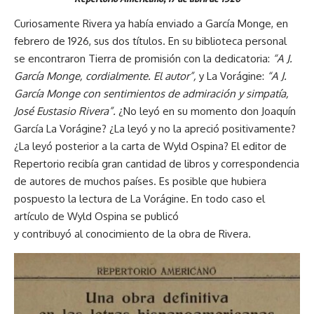
Curiosamente Rivera ya había enviado a García Monge, en
febrero de 1926, sus dos títulos. En su biblioteca personal
se encontraron Tierra de promisión con la dedicatoria:
“A J.
García Monge, cordialmente. El autor”,
y La Vorágine:
“A J.
García Monge con sentimientos de admiración y simpatía,
José Eustasio Rivera”.
¿No leyó en su momento don Joaquín
García La Vorágine? ¿La leyó y no la apreció positivamente?
¿La leyó posterior a la carta de Wyld Ospina? El editor de
Repertorio recibía gran cantidad de libros y correspondencia
de autores de muchos países. Es posible que hubiera
pospuesto la lectura de La Vorágine. En todo caso el
artículo de Wyld Ospina se publicó
y contribuyó al conocimiento de la obra de Rivera.