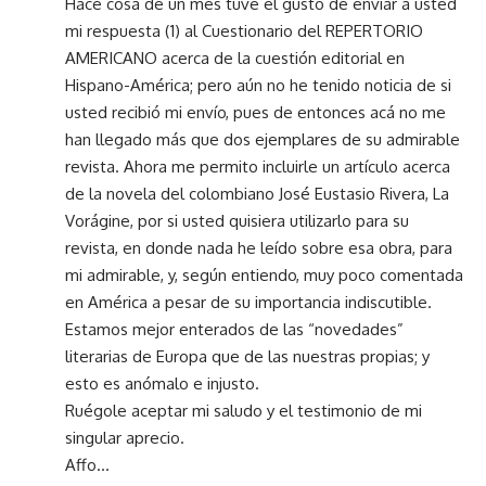
Hace cosa de un mes tuve el gusto de enviar a usted
mi respuesta (1) al Cuestionario del REPERTORIO
AMERICANO acerca de la cuestión editorial en
Hispano-América; pero aún no he tenido noticia de si
usted recibió mi envío, pues de entonces acá no me
han llegado más que dos ejemplares de su admirable
revista. Ahora me permito incluirle un artículo acerca
de la novela del colombiano José Eustasio Rivera, La
Vorágine, por si usted quisiera utilizarlo para su
revista, en donde nada he leído sobre esa obra, para
mi admirable, y, según entiendo, muy poco comentada
en América a pesar de su importancia indiscutible.
Estamos mejor enterados de las “novedades”
literarias de Europa que de las nuestras propias; y
esto es anómalo e injusto.
Ruégole aceptar mi saludo y el testimonio de mi
singular aprecio.
Affo…