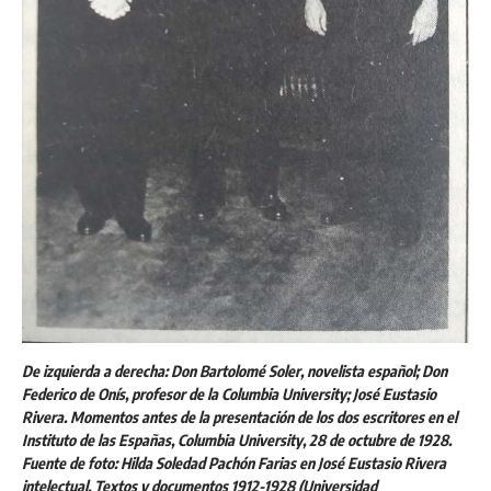
De izquierda a derecha: Don Bartolomé Soler, novelista español; Don
Federico de Onís, profesor de la Columbia University; José Eustasio
Rivera. Momentos antes de la presentación de los dos escritores en el
Instituto de las Españas, Columbia University, 28 de octubre de 1928.
Fuente de foto: Hilda Soledad Pachón Farias en José Eustasio Rivera
intelectual, Textos y documentos 1912-1928 (Universidad