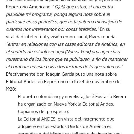
Repertorio Americano: “
Ojalá que usted, si encuentra
plausible mi programa, ponga alguna nota sobre el
particular en su periódico, que es la paloma mensajera de
cuantos nos interesamos por cosas literarias.”
En su
vitalidad intelectual y visión empresarial, Rivera quería
“entrar en relaciones con las casas editoras de América, en
el sentido de establecer aquí (Nueva York) una agencia o
muestrario de los libros que se publiquen, a fin de mantener
al corriente en este país a los lectores de lo que valemos.”
Efectivamente don Joaquín García puso una nota sobre
Editorial Andes en Repertorio el día 24 de noviembre de
1928:
El poeta colombiano, y novelista, José Eustasio Rivera
ha organizado en Nueva York la Editorial Andes.
Copiamos del prospecto:
La Editorial ANDES, en vista del incremento que
adquiere en los Estados Unidos de América el
aprendizaje del idioma castellano y del interés con