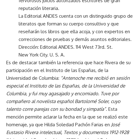
fervorosos juicios autorizados escritores de gran
reputación literaria.
La Editorial ANDES cuenta con un distinguido grupo de
literatos que forman su cuerpo consultivo y que
reseñarán los libros que ella acoja, y con expertos en
correcciones de pruebas y demás asuntos editoriales.
Dirección: Editorial ANDES. 114 West 73rd. St.
New York City. U. S. A.
Es de destacar también la referencia que hace Rivera de su
participación en el Instituto de las Españas, de la
Universidad de Columbia:
“Antenoche me recibió en sesión
especial el Instituto de las Españas, de la Universidad de
Columbia, y fui muy agasajado y encomiado. Tuve por
compañero al novelista español Bartolomé Soler, cuyo
talento corre parejas con su bondad y simpatía”.
Esta
mención permite aclarar la fecha en la que se realizó este
homenaje, ya que Hilda Soledad Pachón Farias en
José
Eustasio Rivera intelectual, Textos y documentos 1912-1928