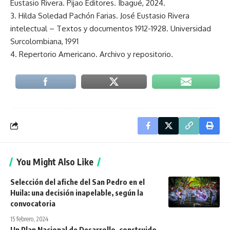
Eustasio Rivera. Pijao Editores. Ibagué, 2024.
3. Hilda Soledad Pachón Farias. José Eustasio Rivera
intelectual – Textos y documentos 1912-1928. Universidad
Surcolombiana, 1991
4. Repertorio Americano. Archivo y repositorio.
You Might Also Like
Selección del afiche del San Pedro en el
Huila: una decisión inapelable, según la
convocatoria
15 febrero, 2024
Un Plan Nacional de Desarrollo, construido