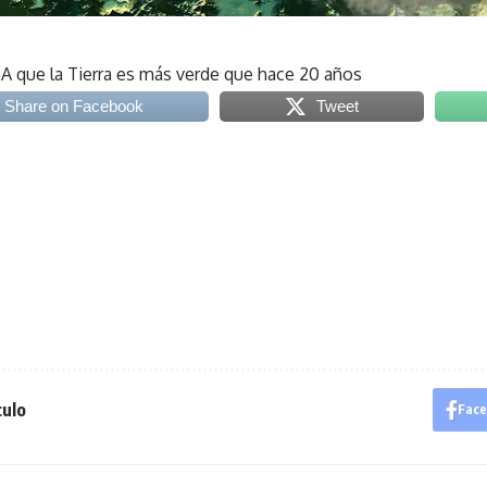
A que la Tierra es más verde que hace 20 años
Share on Facebook
Tweet
culo
Fac