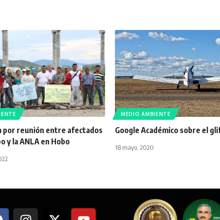
IENTE
MEDIO AMBIENTE
a por reunión entre afectados
Google Académico sobre el gli
bo y la ANLA en Hobo
18 mayo, 2020
022