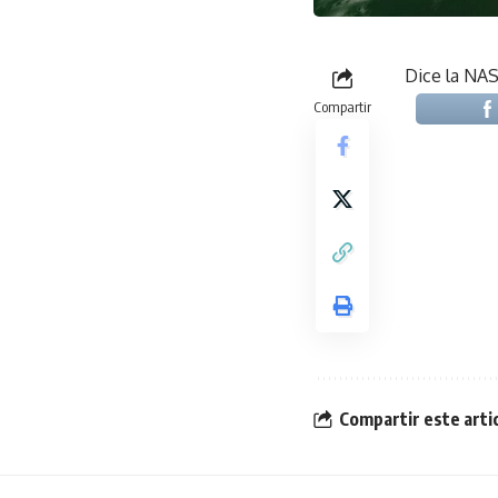
Dice la NAS
Compartir
Compartir este arti