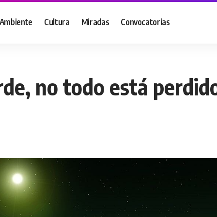
Ambiente
Cultura
Miradas
Convocatorias
rde, no todo está perdid