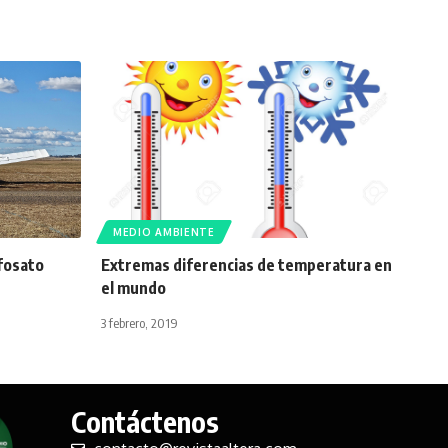
MEDIO AMBIENTE
fosato
Extremas diferencias de temperatura en
el mundo
3 febrero, 2019
Contáctenos