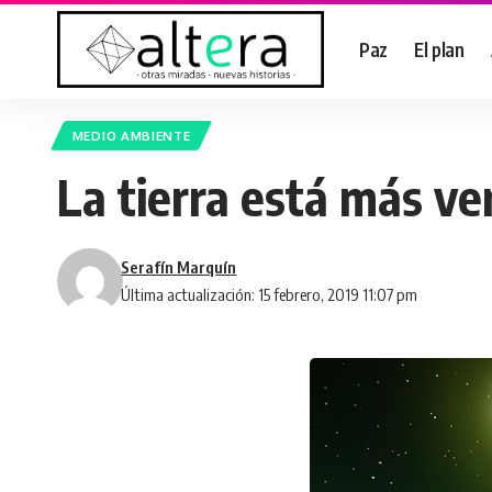
Paz
El plan
MEDIO AMBIENTE
La tierra está más ve
Serafín Marquín
Última actualización: 15 febrero, 2019 11:07 pm