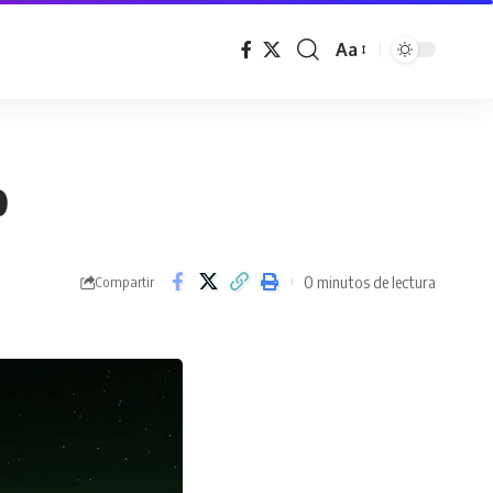
Aa
o
0 minutos de lectura
Compartir