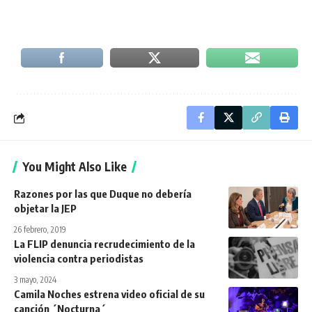
You Might Also Like
Razones por las que Duque no debería
objetar la JEP
26 febrero, 2019
La FLIP denuncia recrudecimiento de la
violencia contra periodistas
3 mayo, 2024
Camila Noches estrena video oficial de su
canción ´Nocturna´