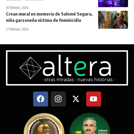
16 febrero, 2024
Crean mural en memoria de Salomé Segura,
niña garzoneña víctima de feminicidio
27 febrero, 2024