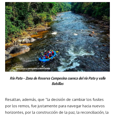
Río Pato – Zona de Reserva Campesina cuenca del río Pato y valle
Balsillas
Resaltan, además, que “la decisión de cambiar los fusiles
por los remos, fue justamente para navegar hacia nuevos
horizontes, por la construcción de la paz, la reconciliación, la