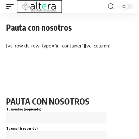
Pauta con nosotros
[vc_row dt_row_type=”in_container”][vc_column]
PAUTA CON NOSOTROS
Tu nombre (requerido)
Tu email (requerido)