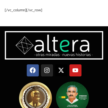
[/vc_column][/vc_row]