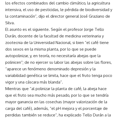
los efectos combinados del cambio climático, la agricultura
intensiva, el uso de pesticidas, le pérdida de biodiversidad y
la contaminación”, dijo el director general José Graziano de
Silva.
El asunto es el siguiente. Según el profesor Jorge Tello
Durán, docente de la facultad de medicina veterinaria y
zootecnia de la Universidad Nacional, si bien “el café tiene
dos sexos en la misma planta, por lo que se puede
autopolinizar, y, en teoría, no necesitaría abejas que la
polinicen”; de no ejercer su labor las abejas sobre las flores,
“aparece un fenómeno denominado depresión y la
variabilidad genética se limita, hace que el fruto tenga poco
vigor y una cáscara más blanda”.
Mientras que “al polinizar la planta de café, la abeja hace
que el fruto sea mucho más pesado, por lo que se tendría
mayor ganancia en las cosechas (mayor valorización de la
carga del café), además, “el pH mejora y el porcentaje de
perdidas también se reduce”, ha explicado Tello Durán a la