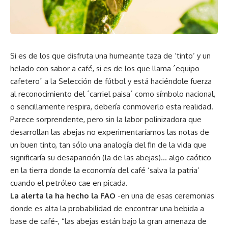
Si es de los que disfruta una humeante taza de ‘tinto’ y un
helado con sabor a café, si es de los que llama ´equipo
cafetero´ a la Selección de fútbol y está haciéndole fuerza
al reconocimiento del ´carriel paisa´ como símbolo nacional,
o sencillamente respira, debería conmoverlo esta realidad.
Parece sorprendente, pero sin la labor polinizadora que
desarrollan las abejas no experimentaríamos las notas de
un buen tinto, tan sólo una analogía del fin de la vida que
significaría su desaparición (la de las abejas)… algo caótico
en la tierra donde la economía del café ‘salva la patria’
cuando el petróleo cae en picada.
La alerta la ha hecho la FAO
-en una de esas ceremonias
donde es alta la probabilidad de encontrar una bebida a
base de café-, “las abejas están bajo la gran amenaza de