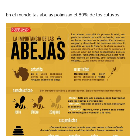
En el mundo las abejas polinizan el 80% de los cultivos.