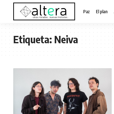
Paz
El plan
Etiqueta:
Neiva