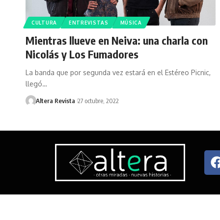
CULTURA
ENTREVISTAS
MÚSICA
Mientras llueve en Neiva: una charla con
Nicolás y Los Fumadores
La banda que por segunda vez estará en el Estéreo Picnic,
llegó…
Altera Revista
27 octubre, 2022