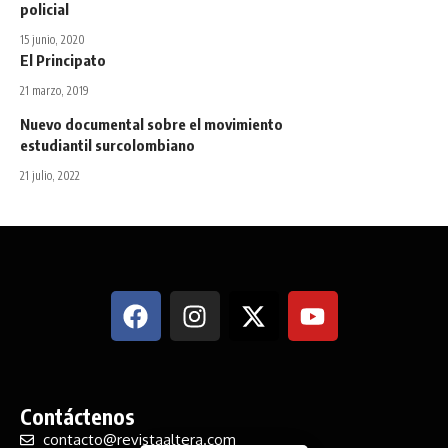
policial
15 junio, 2020
El Principato
21 marzo, 2019
Nuevo documental sobre el movimiento
estudiantil surcolombiano
21 julio, 2022
Contáctenos
contacto@revistaaltera.com