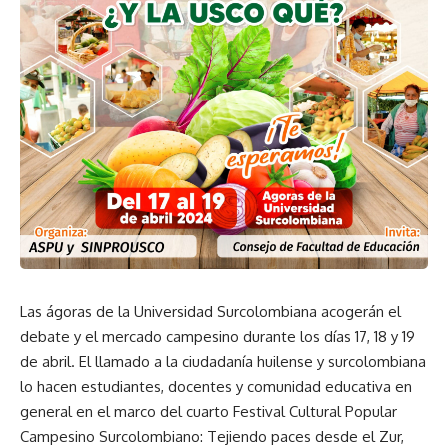
Las ágoras de la Universidad Surcolombiana acogerán el
debate y el mercado campesino durante los días 17, 18 y 19
de abril. El llamado a la ciudadanía huilense y surcolombiana
lo hacen estudiantes, docentes y comunidad educativa en
general en el marco del cuarto Festival Cultural Popular
Campesino Surcolombiano: Tejiendo paces desde el Zur,