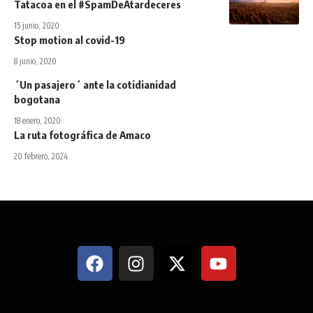
Tatacoa en el #SpamDeAtardeceres
15 junio, 2020
Stop motion al covid-19
8 junio, 2020
´Un pasajero´ ante la cotidianidad
bogotana
18 enero, 2020
La ruta fotográfica de Amaco
20 febrero, 2024