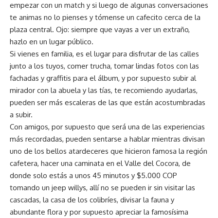
empezar con un match y si luego de algunas conversaciones
te animas no lo pienses y tómense un cafecito cerca de la
plaza central. Ojo: siempre que vayas a ver un extraño,
hazlo en un lugar público.
Si vienes en familia, es el lugar para disfrutar de las calles
junto a los tuyos, comer trucha, tomar lindas fotos con las
fachadas y graffitis para el álbum, y por supuesto subir al
mirador con la abuela y las tías, te recomiendo ayudarlas,
pueden ser más escaleras de las que están acostumbradas
a subir.
Con amigos, por supuesto que será una de las experiencias
más recordadas, pueden sentarse a hablar mientras divisan
uno de los bellos atardeceres que hicieron famosa la región
cafetera, hacer una caminata en el Valle del Cocora, de
donde solo estás a unos 45 minutos y $5.000 COP
tomando un jeep willys, allí no se pueden ir sin visitar las
cascadas, la casa de los colibríes, divisar la fauna y
abundante flora y por supuesto apreciar la famosísima