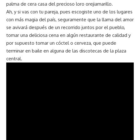
palma de cera casa del precioso loro orejiamarillo.
Ah, y si vas con tu pareja, pues escogiste uno de los lugares
con más magia del país, seguramente que la llama del amor
se avivará después de un recorrido juntos por el pueblo,
tomar una deliciosa cena en algún restaurante de calidad y
por supuesto tomar un cóctel o cerveza, que puede
terminar en baile en alguna de las discotecas de la plaza
central.