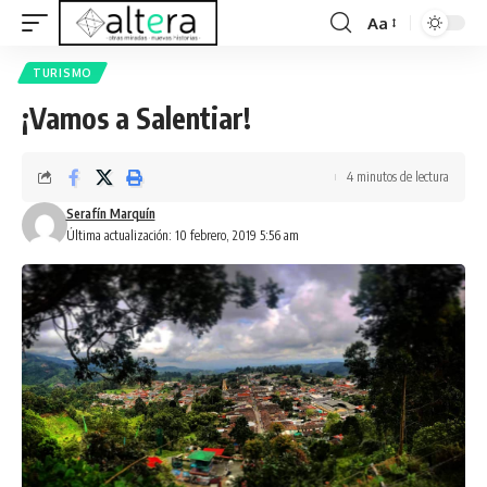
Aa
TURISMO
¡Vamos a Salentiar!
4 minutos de lectura
Serafín Marquín
Última actualización: 10 febrero, 2019 5:56 am