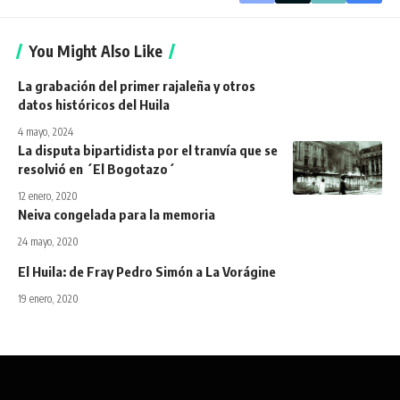
You Might Also Like
La grabación del primer rajaleña y otros
datos históricos del Huila
4 mayo, 2024
La disputa bipartidista por el tranvía que se
resolvió en ´El Bogotazo´
12 enero, 2020
Neiva congelada para la memoria
24 mayo, 2020
El Huila: de Fray Pedro Simón a La Vorágine
19 enero, 2020