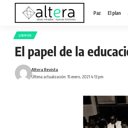
Paz
El plan
LIBROS
El papel de la educac
Altera Revista
Última actualización: 15 enero, 2021 4:13 pm