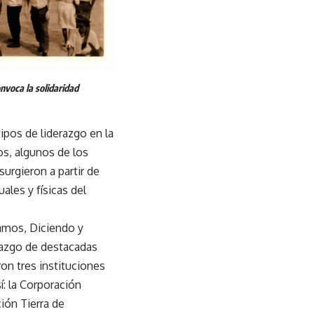
nvoca la solidaridad
ipos de liderazgo en la
os, algunos de los
surgieron a partir de
ales y físicas del
amos, Diciendo y
erazgo de destacadas
ron tres instituciones
í: la Corporación
ción Tierra de