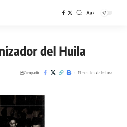
Aa
nizador del Huila
13 minutos de lectura
Compartir