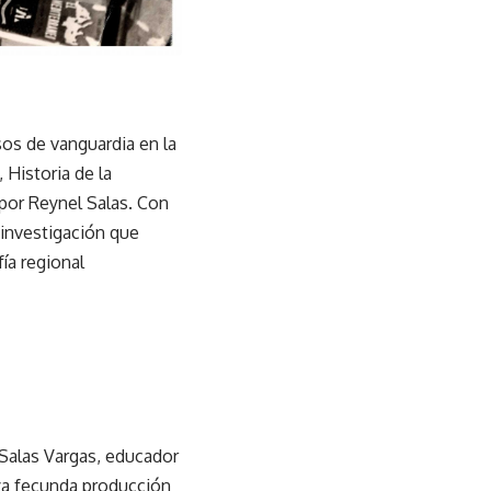
os de vanguardia en la
 Historia de la
 por Reynel Salas. Con
 investigación que
ía regional
 Salas Vargas, educador
 ya fecunda producción