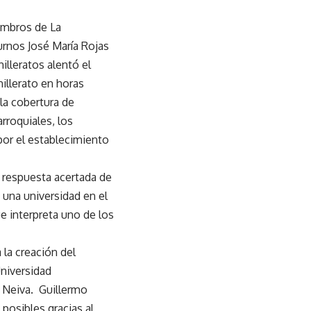
iembros de La
urnos José María Rojas
illeratos alentó el
illerato en horas
la cobertura de
rroquiales, los
or el establecimiento
a respuesta acertada de
 una universidad en el
e interpreta uno de los
 la creación del
niversidad
e Neiva. Guillermo
 posibles gracias al