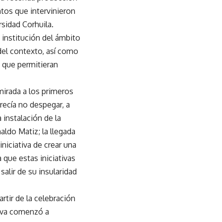
ntos que intervinieron
rsidad Corhuila.
a institución del ámbito
 del contexto, así como
 que permitieran
mirada a los primeros
recía no despegar, a
 instalación de la
aldo Matiz; la llegada
iniciativa de crear una
 que estas iniciativas
alir de su insularidad
rtir de la celebración
eiva comenzó a