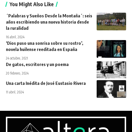
You Might Also Like
´Palabras y Sueños Desde la Montaña´: seis
años escribiendo una nueva historia desde
la ruralidad
16 abril, 2024
‘Dios puso una sonrisa sobre su rostro’,
novela huilense reeditada en España
24 octubre, 2021
De gatos, escritores y un poema
20 febrero, 2024
Una carta Inédita de José Eustasio Rivera
11 abril, 2024