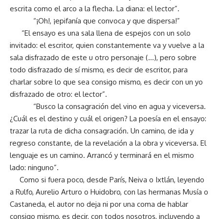
escrita como el arco a la flecha. La diana: el lector”.
“¡Oh!, ¡epifanía que convoca y que dispersa!”
“El ensayo es una sala llena de espejos con un solo
invitado: el escritor, quien constantemente va y vuelve a la
sala disfrazado de este u otro personaje (…), pero sobre
todo disfrazado de sí mismo, es decir de escritor, para
charlar sobre lo que sea consigo mismo, es decir con un yo
disfrazado de otro: el lector”.
“Busco la consagración del vino en agua y viceversa.
¿Cuál es el destino y cuál el origen? La poesía en el ensayo:
trazar la ruta de dicha consagración. Un camino, de ida y
regreso constante, de la revelación a la obra y viceversa. El
lenguaje es un camino. Arrancó y terminará en el mismo
lado: ninguno”.
Como si fuera poco, desde París, Neiva o Ixtlán, leyendo
a Rulfo, Aurelio Arturo o Huidobro, con las hermanas Musía o
Castaneda, el autor no deja ni por una coma de hablar
consigo mismo, es decir, con todos nosotros, incluyendo a