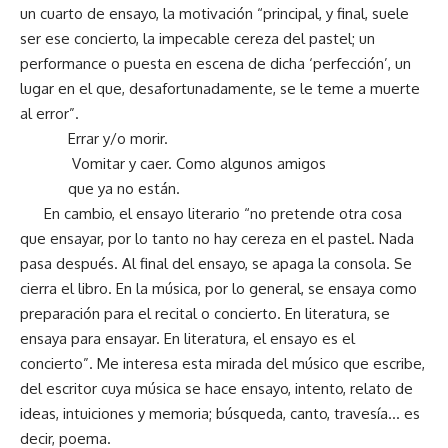
un cuarto de ensayo, la motivación “principal, y final, suele
ser ese concierto, la impecable cereza del pastel; un
performance o puesta en escena de dicha ‘perfección’, un
lugar en el que, desafortunadamente, se le teme a muerte
al error”.
Errar y/o morir.
Vomitar y caer. Como algunos amigos
que ya no están.
En cambio, el ensayo literario “no pretende otra cosa
que ensayar, por lo tanto no hay cereza en el pastel. Nada
pasa después. Al final del ensayo, se apaga la consola. Se
cierra el libro. En la música, por lo general, se ensaya como
preparación para el recital o concierto. En literatura, se
ensaya para ensayar. En literatura, el ensayo es el
concierto”. Me interesa esta mirada del músico que escribe,
del escritor cuya música se hace ensayo, intento, relato de
ideas, intuiciones y memoria; búsqueda, canto, travesía… es
decir, poema.