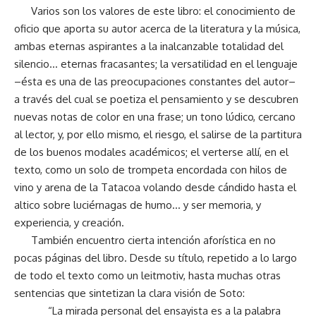
Varios son los valores de este libro: el conocimiento de
oficio que aporta su autor acerca de la literatura y la música,
ambas eternas aspirantes a la inalcanzable totalidad del
silencio… eternas fracasantes; la versatilidad en el lenguaje
–ésta es una de las preocupaciones constantes del autor–
a través del cual se poetiza el pensamiento y se descubren
nuevas notas de color en una frase; un tono lúdico, cercano
al lector, y, por ello mismo, el riesgo, el salirse de la partitura
de los buenos modales académicos; el verterse allí, en el
texto, como un solo de trompeta encordada con hilos de
vino y arena de la Tatacoa volando desde cándido hasta el
altico sobre luciérnagas de humo… y ser memoria, y
experiencia, y creación.
También encuentro cierta intención aforística en no
pocas páginas del libro. Desde su título, repetido a lo largo
de todo el texto como un leitmotiv, hasta muchas otras
sentencias que sintetizan la clara visión de Soto:
“La mirada personal del ensayista es a la palabra