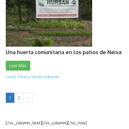
Una huerta comunitaria en los patios de Neiva
Leer Más
Cartel Urbano
,
Medio ambiente
1
2
›
[/vc_column_text][/vc_column][/vc_row]