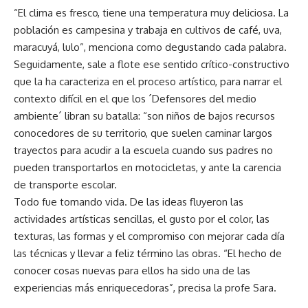
“El clima es fresco, tiene una temperatura muy deliciosa. La
población es campesina y trabaja en cultivos de café, uva,
maracuyá, lulo”, menciona como degustando cada palabra.
Seguidamente, sale a flote ese sentido crítico-constructivo
que la ha caracteriza en el proceso artístico, para narrar el
contexto difícil en el que los ´Defensores del medio
ambiente´ libran su batalla: “son niños de bajos recursos
conocedores de su territorio, que suelen caminar largos
trayectos para acudir a la escuela cuando sus padres no
pueden transportarlos en motocicletas, y ante la carencia
de transporte escolar.
Todo fue tomando vida. De las ideas fluyeron las
actividades artísticas sencillas, el gusto por el color, las
texturas, las formas y el compromiso con mejorar cada día
las técnicas y llevar a feliz término las obras. “El hecho de
conocer cosas nuevas para ellos ha sido una de las
experiencias más enriquecedoras”, precisa la profe Sara.