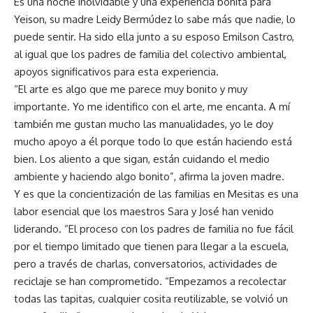
Es una noche inolvidable y una experiencia bonita para
Yeison, su madre Leidy Bermúdez lo sabe más que nadie, lo
puede sentir. Ha sido ella junto a su esposo Emilson Castro,
al igual que los padres de familia del colectivo ambiental,
apoyos significativos para esta experiencia.
“El arte es algo que me parece muy bonito y muy
importante. Yo me identifico con el arte, me encanta. A mí
también me gustan mucho las manualidades, yo le doy
mucho apoyo a él porque todo lo que están haciendo está
bien. Los aliento a que sigan, están cuidando el medio
ambiente y haciendo algo bonito”, afirma la joven madre.
Y es que la concientización de las familias en Mesitas es una
labor esencial que los maestros Sara y José han venido
liderando. “El proceso con los padres de familia no fue fácil
por el tiempo limitado que tienen para llegar a la escuela,
pero a través de charlas, conversatorios, actividades de
reciclaje se han comprometido. “Empezamos a recolectar
todas las tapitas, cualquier cosita reutilizable, se volvió un