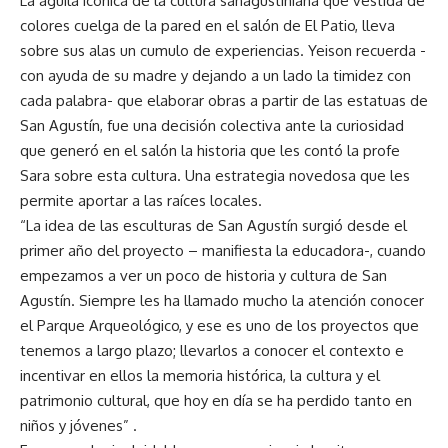
La águila icónica de la cultura sanagustiniana que vestida de
colores cuelga de la pared en el salón de El Patio, lleva
sobre sus alas un cumulo de experiencias. Yeison recuerda -
con ayuda de su madre y dejando a un lado la timidez con
cada palabra- que elaborar obras a partir de las estatuas de
San Agustín, fue una decisión colectiva ante la curiosidad
que generó en el salón la historia que les contó la profe
Sara sobre esta cultura. Una estrategia novedosa que les
permite aportar a las raíces locales.
“La idea de las esculturas de San Agustín surgió desde el
primer año del proyecto – manifiesta la educadora-, cuando
empezamos a ver un poco de historia y cultura de San
Agustín. Siempre les ha llamado mucho la atención conocer
el Parque Arqueológico, y ese es uno de los proyectos que
tenemos a largo plazo; llevarlos a conocer el contexto e
incentivar en ellos la memoria histórica, la cultura y el
patrimonio cultural, que hoy en día se ha perdido tanto en
niños y jóvenes” .