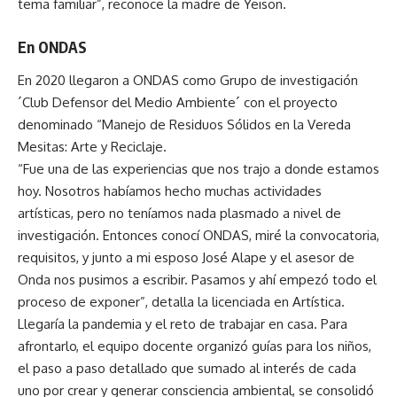
tema familiar”, reconoce la madre de Yeison.
En ONDAS
En 2020 llegaron a ONDAS como Grupo de investigación
´Club Defensor del Medio Ambiente´ con el proyecto
denominado “Manejo de Residuos Sólidos en la Vereda
Mesitas: Arte y Reciclaje.
“Fue una de las experiencias que nos trajo a donde estamos
hoy. Nosotros habíamos hecho muchas actividades
artísticas, pero no teníamos nada plasmado a nivel de
investigación. Entonces conocí ONDAS, miré la convocatoria,
requisitos, y junto a mi esposo José Alape y el asesor de
Onda nos pusimos a escribir. Pasamos y ahí empezó todo el
proceso de exponer”, detalla la licenciada en Artística.
Llegaría la pandemia y el reto de trabajar en casa. Para
afrontarlo, el equipo docente organizó guías para los niños,
el paso a paso detallado que sumado al interés de cada
uno por crear y generar consciencia ambiental, se consolidó