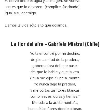
El ciervo bebe el agua y la imagen. Se vuelve
-antes que lo devoren- (cómplice, fascinado)
igual a su enemigo.
Damos la vida sólo a lo que odiamos.
La flor del aire –
Gabriela Mistral (Chile)
Yo la encontré por mi destino,
de pie a mitad de la pradera,
gobernadora del que pase,
del que le hable y que la vea.
Y ella me dijo: “Sube al monte.
Yo nunca dejo la pradera,
y me cortas las flores blancas
como nieves, duras y tiernas.”
Me subí a la ácida montaña,
busqué las flores donde albean,