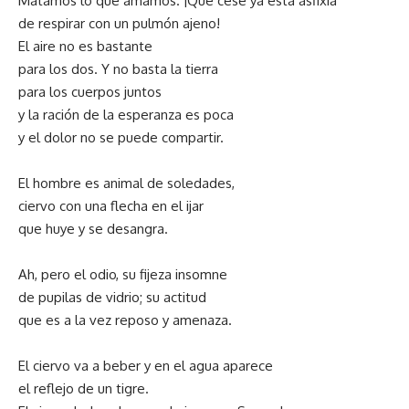
Matamos lo que amamos. ¡Que cese ya esta asfixia
de respirar con un pulmón ajeno!
El aire no es bastante
para los dos. Y no basta la tierra
para los cuerpos juntos
y la ración de la esperanza es poca
y el dolor no se puede compartir.
El hombre es animal de soledades,
ciervo con una flecha en el ijar
que huye y se desangra.
Ah, pero el odio, su fijeza insomne
de pupilas de vidrio; su actitud
que es a la vez reposo y amenaza.
El ciervo va a beber y en el agua aparece
el reflejo de un tigre.