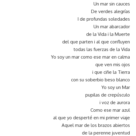
Un mar sin cauces
De verdes alegrías
I de profundas soledades
Un mar abarcador
de la Vida i la Muerte
del que parten i al que confluyen
todas las fuerzas de la Vida
Yo soy un mar como ese mar en calma
que ven mis ojos
i que ciñe la Tierra
con su soberbio beso blanco
Yo soy un Mar
pupilas de crepúsculo
i voz de aurora
Como ese mar azul
al que yo desperté en mi primer viaje
Aquel mar de los brazos abiertos
de la perenne juventud