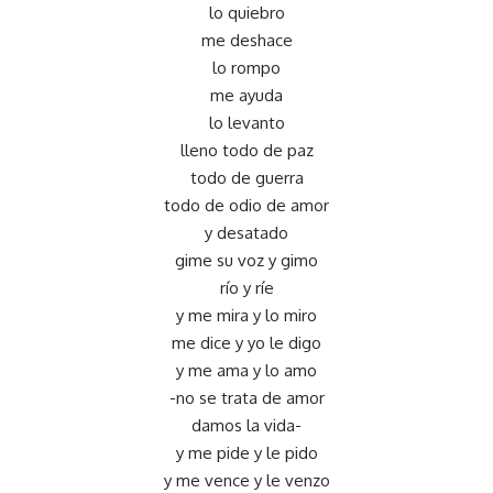
lo quiebro
me deshace
lo rompo
me ayuda
lo levanto
lleno todo de paz
todo de guerra
todo de odio de amor
y desatado
gime su voz y gimo
río y ríe
y me mira y lo miro
me dice y yo le digo
y me ama y lo amo
-no se trata de amor
damos la vida-
y me pide y le pido
y me vence y le venzo