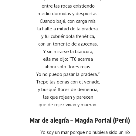
entre las rocas existiendo
medio dormidas y despiertas.
Cuando bajé, con carga mía,
la hallé a mitad de la pradera,
y fui cubriéndola frenética,
con un torrente de azucenas.
Y sin mirarse la blancura,
ella me dijo: “Tú acarrea
ahora sólo flores rojas.
Yo no puedo pasar la pradera.”
Trepe las penas con el venado,
y busqué flores de demencia,
las que rojean y parecen
que de rojez vivan y mueran.
Mar de alegría – Magda Portal (Perú)
Yo soy un mar porque no hubiera sido un río