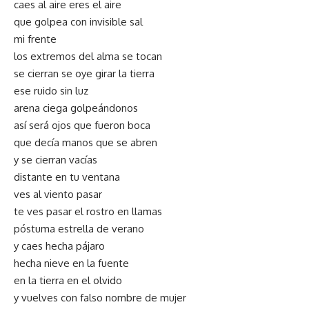
caes al aire eres el aire
que golpea con invisible sal
mi frente
los extremos del alma se tocan
se cierran se oye girar la tierra
ese ruido sin luz
arena ciega golpeándonos
así será ojos que fueron boca
que decía manos que se abren
y se cierran vacías
distante en tu ventana
ves al viento pasar
te ves pasar el rostro en llamas
póstuma estrella de verano
y caes hecha pájaro
hecha nieve en la fuente
en la tierra en el olvido
y vuelves con falso nombre de mujer