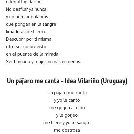
o legal lapidación.
No desfilar ya nunca
y no admitir palabras
que pongan en la sangre
limaduras de hierro.
Descubrir por ti misma
otro ser no previsto
en el puente de la mirada.
Ser humano y mujer, ni más ni menos.
Un pájaro me canta –
Idea Vilariño (Uruguay)
Un pájaro me canta
y yo le canto
me gorjea al oído
y le gorjeo
me hiere y yo lo sangro
me destroza