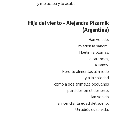
y me acaba y lo acabo.
Hija del viento –
Alejandra Pizarnik
(Argentina)
Han venido.
Invaden la sangre.
Huelen a plumas,
a carencias,
a llanto.
Pero tú alimentas al miedo
y a la soledad
como a dos animales pequeños
perdidos en el desierto.
Han venido
a incendiar la edad del sueño.
Un adiós es tu vida.