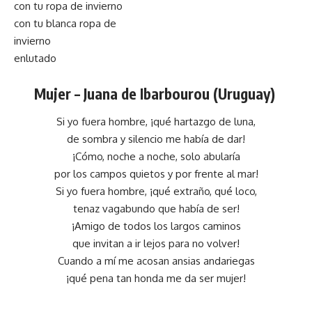
con tu ropa de invierno
con tu blanca ropa de
invierno
enlutado
Mujer –
Juana de Ibarbourou (Uruguay)
Si yo fuera hombre, ¡qué hartazgo de luna,
de sombra y silencio me había de dar!
¡Cómo, noche a noche, solo abularía
por los campos quietos y por frente al mar!
Si yo fuera hombre, ¡qué extraño, qué loco,
tenaz vagabundo que había de ser!
¡Amigo de todos los largos caminos
que invitan a ir lejos para no volver!
Cuando a mí me acosan ansias andariegas
¡qué pena tan honda me da ser mujer!