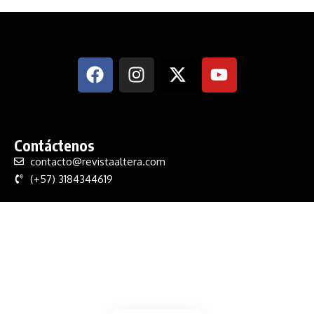
Contáctenos
contacto@revistaaltera.com
(+57) 3184344619