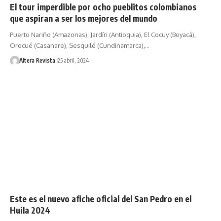
El tour imperdible por ocho pueblitos colombianos
que aspiran a ser los mejores del mundo
Puerto Nariño (Amazonas), Jardín (Antioquia), El Cocuy (Boyacá),
Orocué (Casanare), Sesquilé (Cundinamarca),…
Altera Revista
25 abril, 2024
Este es el nuevo afiche oficial del San Pedro en el
Huila 2024