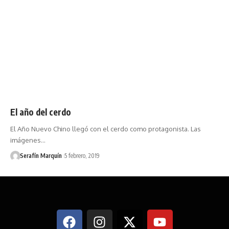
El año del cerdo
El Año Nuevo Chino llegó con el cerdo como protagonista. Las
imágenes…
Serafín Marquín
5 febrero, 2019