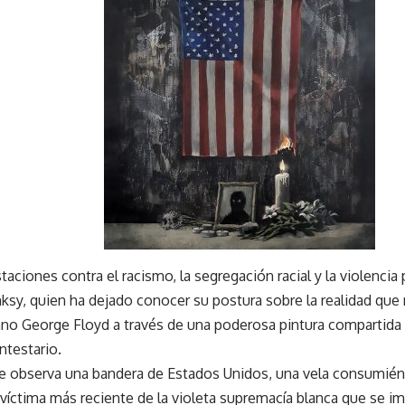
taciones contra el racismo, la segregación racial y la violencia
ksy, quien ha dejado conocer su postura sobre la realidad que 
no George Floyd a través de una poderosa pintura compartida 
ntestario.
se observa una bandera de Estados Unidos, una vela consumiénd
a víctima más reciente de la violeta supremacía blanca que se im