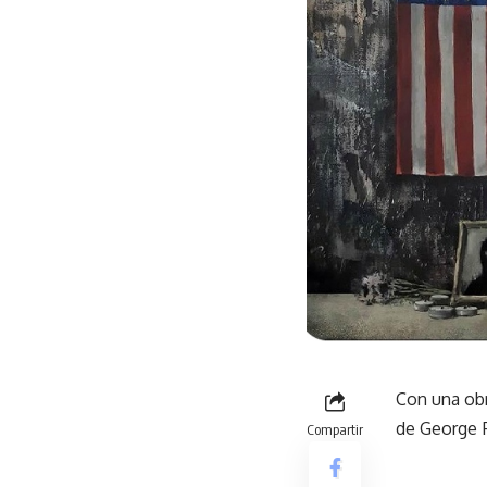
Con una obr
de George F
Compartir