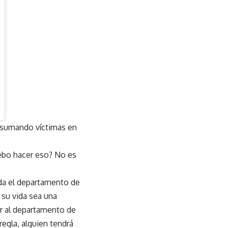
ue sumando víctimas en
debo hacer eso? No es
nda el departamento de
 su vida sea una
rar al departamento de
regla, alguien tendrá