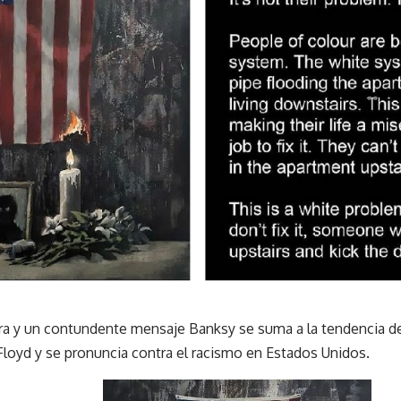
a y un contundente mensaje Banksy se suma a la tendencia de
loyd y se pronuncia contra el racismo en Estados Unidos.