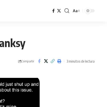
Aa
Banksy
3 minutos de lectura
Compartir