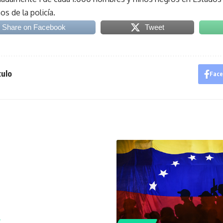
s de la policía.
Share on Facebook
Tweet
culo
Fac