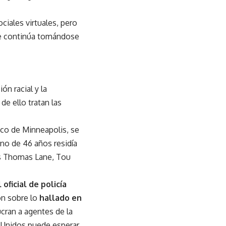
ciales virtuales, pero
que continúa tomándose
ón racial y la
de ello tratan las
nco de Minneapolis, se
ano de 46 años residía
os Thomas Lane, Tou
oficial de policía
ión sobre lo
hallado en
cran a agentes de la
 Unidos puede esperar