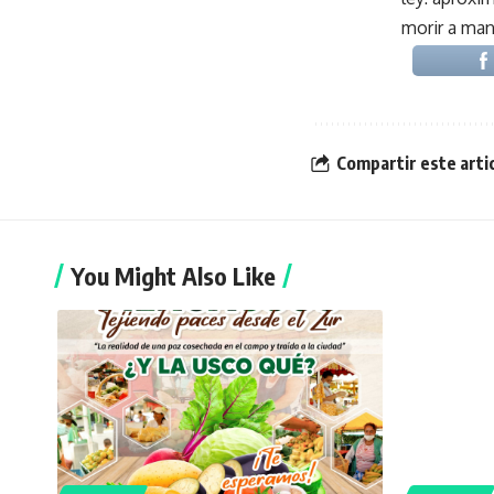
morir a mano
Compartir este arti
You Might Also Like