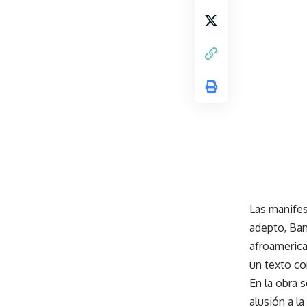
Las manifes
adepto, Ban
afroamerica
un texto co
En la obra 
alusión a l