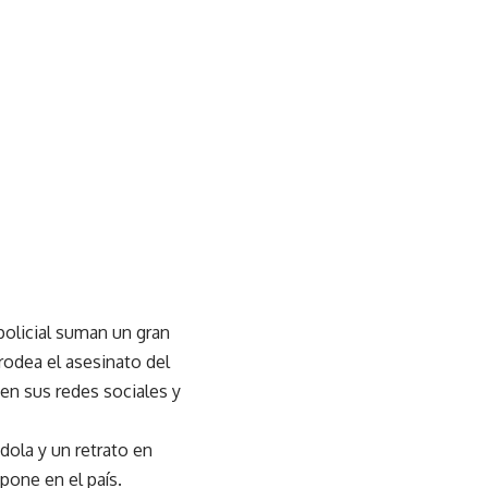
 policial suman un gran
rodea el asesinato del
en sus redes sociales y
ola y un retrato en
pone en el país.