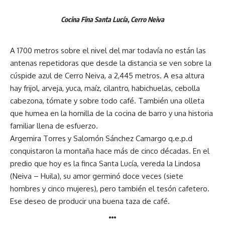
Cocina
Fina Santa Lucía, Cerro Neiva
A 1700 metros sobre el nivel del mar todavía no están las
antenas repetidoras que desde la distancia se ven sobre la
cúspide azul de Cerro Neiva, a 2,445 metros. A esa altura
hay frijol, arveja, yuca, maíz, cilantro, habichuelas, cebolla
cabezona, tómate y sobre todo café. También una olleta
que humea en la hornilla de la cocina de barro y una historia
familiar llena de esfuerzo.
Argemira Torres y Salomón Sánchez Camargo q.e.p.d
conquistaron la montaña hace más de cinco décadas. En el
predio que hoy es la finca Santa Lucía, vereda la Lindosa
(Neiva – Huila), su amor germinó doce veces (siete
hombres y cinco mujeres), pero también el tesón cafetero.
Ese deseo de producir una buena taza de café.
…