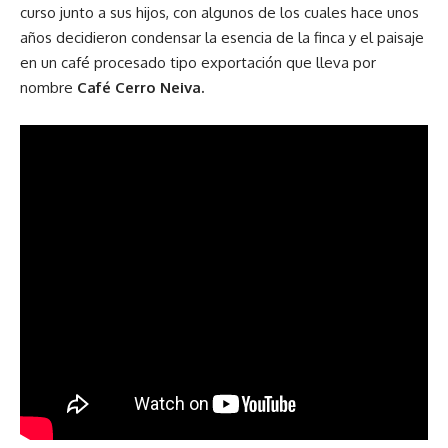
curso junto a sus hijos, con algunos de los cuales hace unos
años decidieron condensar la esencia de la finca y el paisaje
en un café procesado tipo exportación que lleva por
nombre
Café Cerro Neiva
.