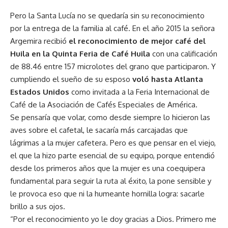
Pero la Santa Lucía no se quedaría sin su reconocimiento
por la entrega de la familia al café. En el año 2015 la señora
Argemira recibió
el reconocimiento de mejor café del
Huila en la Quinta Feria de Café Huila
con una calificación
de 88.46 entre 157 microlotes del grano que participaron. Y
cumpliendo el sueño de su esposo
voló hasta Atlanta
Estados Unidos
como invitada a la Feria Internacional de
Café de la Asociación de Cafés Especiales de América.
Se pensaría que volar, como desde siempre lo hicieron las
aves sobre el cafetal, le sacaría más carcajadas que
lágrimas a la mujer cafetera. Pero es que pensar en el viejo,
el que la hizo parte esencial de su equipo, porque entendió
desde los primeros años que la mujer es una coequipera
fundamental para seguir la ruta al éxito, la pone sensible y
le provoca eso que ni la humeante hornilla logra: sacarle
brillo a sus ojos.
“Por el reconocimiento yo le doy gracias a Dios. Primero me