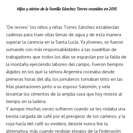
Hijos y nietos de la familia Sánchez Torres reunidos en 2015
´De recreo´ los niños y niñas Torres Sánchez establecían
cadenas para traer ollas llenas de agua y de esta manera
superar la carencia en la Santa Lucía. Ya jóvenes, se fueron
sumando con más responsabilidades a las cuadrillas de
trabajadores que todos los días se esparcían por la falda de
la montaña ejerciendo labores del campo. Fueron tiempos
álgidos en los que la señora Argemira cocinaba desde
primeras horas del día, los jornaleros tomaban tinto en las
frías plantaciones junto a su esposo Salomón, y veía
levantar los cimentos de la amplia casa que hoy resiste al
tiempo en la ladera.
Y aunque muchas veces sufrieron cuando se les rodaba una
bestia cargada de café por el precipicio de los caminos, y la
roya hacía del café su vividero, desistir nunca fue la
alternativa, más cuando recibían elogios de la Federación