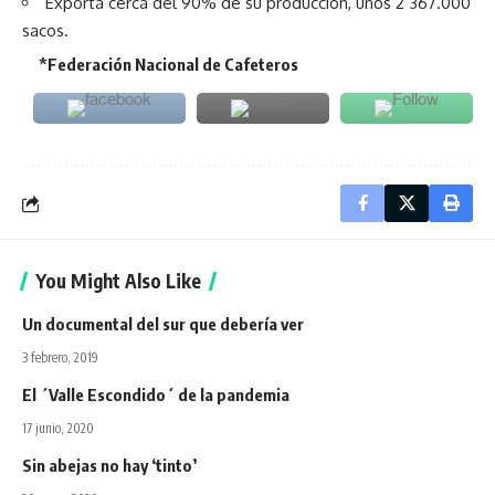
Exporta cerca del 90% de su producción, unos 2’367.000
sacos.
*
Federación Nacional de Cafeteros
You Might Also Like
Un documental del sur que debería ver
3 febrero, 2019
El ´Valle Escondido´ de la pandemia
17 junio, 2020
Sin abejas no hay ‘tinto’