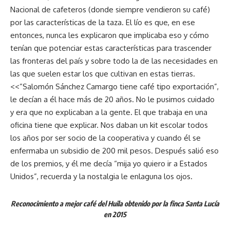
Nacional de cafeteros (donde siempre vendieron su café)
por las características de la taza. El lío es que, en ese
entonces, nunca les explicaron que implicaba eso y cómo
tenían que potenciar estas características para trascender
las fronteras del país y sobre todo la de las necesidades en
las que suelen estar los que cultivan en estas tierras.
<<”Salomón Sánchez Camargo tiene café tipo exportación”,
le decían a él hace más de 20 años. No le pusimos cuidado
y era que no explicaban a la gente. El que trabaja en una
oficina tiene que explicar. Nos daban un kit escolar todos
los años por ser socio de la cooperativa y cuando él se
enfermaba un subsidio de 200 mil pesos. Después salió eso
de los premios, y él me decía “mija yo quiero ir a Estados
Unidos”, recuerda y la nostalgia le enlaguna los ojos.
Reconocimiento a mejor café del Huila obtenido por la finca Santa Lucía
en 2015