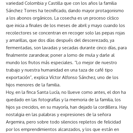
variedad Colombia y Castilla que con los años la familia
Sánchez Torres ha tecnificado, dando mayor protagonismo
a los abonos orgánicos. La cosecha es un proceso cíclico
que inicia a finales de los meses de abril y mayo cuando los
recolectores se concentran en recoger solo las pepas rojas
y amarillas, que dos días después del descerezado, ya
fermentadas, son lavadas y secadas durante cinco días, para
finalmente zarandear, poner a lomo de mula y darle al
mundo los frutos más especiales. “Lo mejor de nuestro
trabajo y nuestra humanidad en una taza de café tipo
exportación”, explica Víctor Alfonso Sánchez, uno de los
hijos menores de la familia.
Hoy, en la finca Santa Lucía, no llueve como antes, el don ha
quedado en las fotografías y la memoria de la familia, los
hijos ya crecidos, en su mayoría, han dejado la cordillera. Hay
nostalgia en las palabras y expresiones de la señora
Argemira, pero sobre todo silencios repletos de felicidad
por los emprendimientos alcanzados, y los que están en