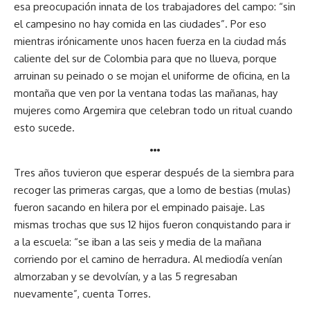
esa preocupación innata de los trabajadores del campo: “sin
el campesino no hay comida en las ciudades”. Por eso
mientras irónicamente unos hacen fuerza en la ciudad más
caliente del sur de Colombia para que no llueva, porque
arruinan su peinado o se mojan el uniforme de oficina, en la
montaña que ven por la ventana todas las mañanas, hay
mujeres como Argemira que celebran todo un ritual cuando
esto sucede.
…
Tres años tuvieron que esperar después de la siembra para
recoger las primeras cargas, que a lomo de bestias (mulas)
fueron sacando en hilera por el empinado paisaje. Las
mismas trochas que sus 12 hijos fueron conquistando para ir
a la escuela: “se iban a las seis y media de la mañana
corriendo por el camino de herradura. Al mediodía venían
almorzaban y se devolvían, y a las 5 regresaban
nuevamente”, cuenta Torres.