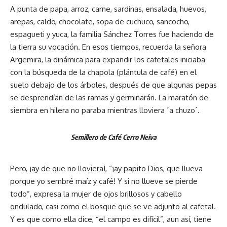
A punta de papa, arroz, carne, sardinas, ensalada, huevos,
arepas, caldo, chocolate, sopa de cuchuco, sancocho,
espagueti y yuca, la familia Sánchez Torres fue haciendo de
la tierra su vocación. En esos tiempos, recuerda la señora
Argemira, la dinámica para expandir los cafetales iniciaba
con la búsqueda de la chapola (plántula de café) en el
suelo debajo de los árboles, después de que algunas pepas
se desprendían de las ramas y germinarán. La maratón de
siembra en hilera no paraba mientras lloviera ´a chuzo´.
Semillero de Café Cerro Neiva
Pero, ¡ay de que no lloviera!, “¡ay papito Dios, que llueva
porque yo sembré maíz y café! Y si no llueve se pierde
todo”, expresa la mujer de ojos brillosos y cabello
ondulado, casi como el bosque que se ve adjunto al cafetal.
Y es que como ella dice, “el campo es difícil”, aun así, tiene