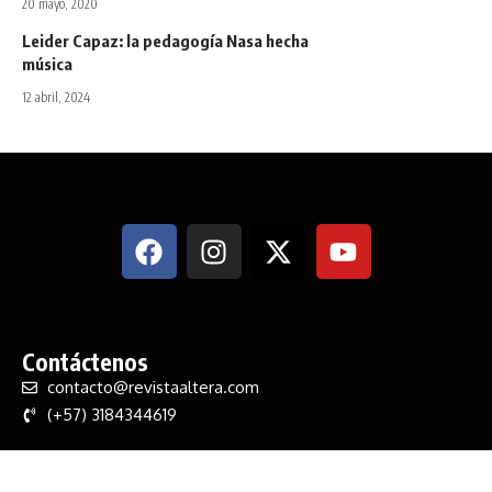
20 mayo, 2020
Leider Capaz: la pedagogía Nasa hecha
música
12 abril, 2024
Contáctenos
contacto@revistaaltera.com
(+57) 3184344619